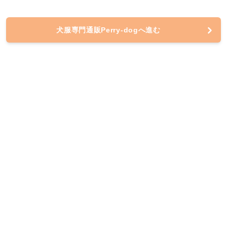
犬服専門通販Perry-dogへ進む