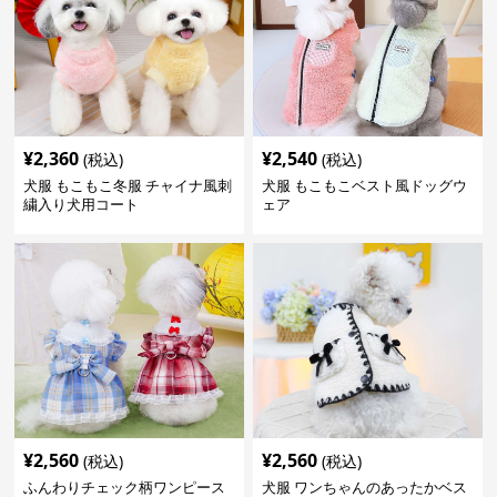
¥
2,360
¥
2,540
(税込)
(税込)
犬服 もこもこ冬服 チャイナ風刺
犬服 もこもこベスト風ドッグウ
繍入り犬用コート
ェア
¥
2,560
¥
2,560
(税込)
(税込)
ふんわりチェック柄ワンピース
犬服 ワンちゃんのあったかベス