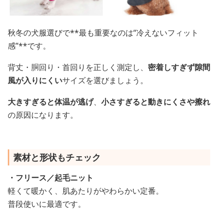
秋冬の犬服選びで**最も重要なのは“冷えないフィット
感”**です。
背丈・胴回り・首回りを正しく測定し、
密着しすぎず隙間
風が入りにくい
サイズを選びましょう。
大きすぎると体温が逃げ
、
小さすぎると動きにくさや擦れ
の原因になります。
素材と形状もチェック
・フリース／起毛ニット
軽くて暖かく、肌あたりがやわらかい定番。
普段使いに最適です。