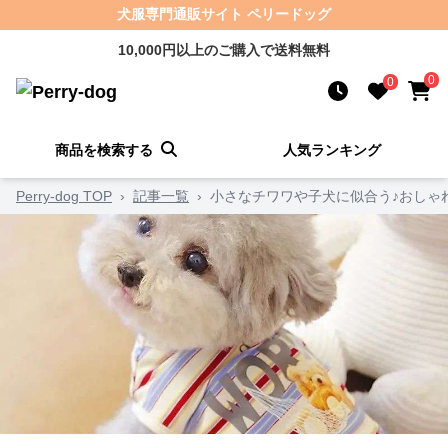
犬服専門通販サイト ペリードッグ
10,000円以上のご購入で送料無料
0
0
商品を検索する
人気ランキング
Perry-dog TOP
›
記事一覧
›
小さなチワワや子犬に似合う♪おしゃ