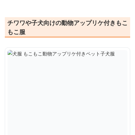
チワワや子犬向けの動物アップリケ付きもこ
もこ服