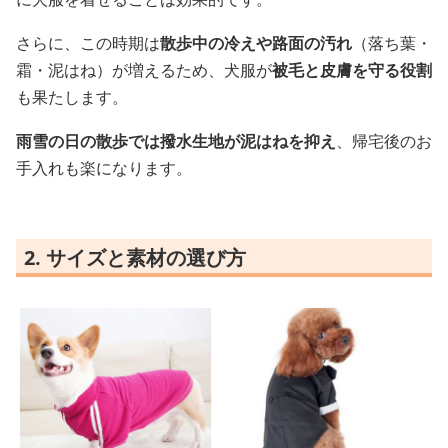
さらに、この時期は
散歩中の冷えや路面の汚れ
（落ち葉・
霜・泥はね）が増えるため、犬服が
被毛と皮膚を守る役割
も果たします。
雨雪の日の散歩では撥水生地が泥はねを抑え
、帰宅後のお
手入れも楽になります。
2. サイズと素材の選び方