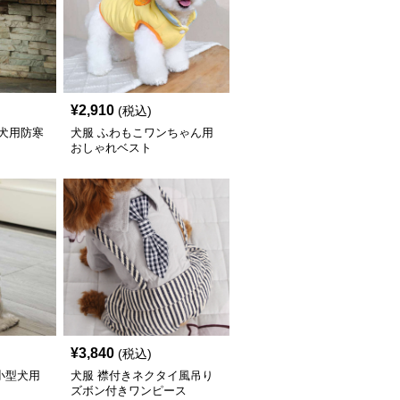
¥
2,910
(税込)
型犬用防寒
犬服 ふわもこワンちゃん用
おしゃれベスト
¥
3,840
(税込)
小型犬用
犬服 襟付きネクタイ風吊り
ズボン付きワンピース