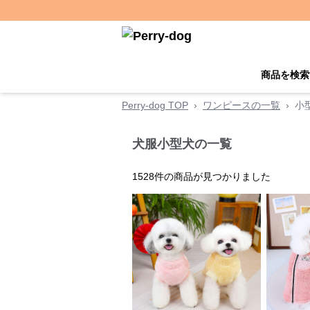
商品を検索
Perry-dog TOP
›
ワンピースの一覧
›
小
犬服小型犬の一覧
1528
件の商品が見つかりました