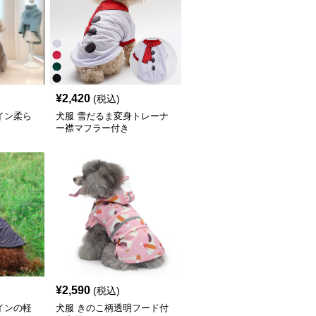
¥
2,420
(税込)
イン柔ら
犬服 雪だるま変身トレーナ
ー襟マフラー付き
¥
2,590
(税込)
インの軽
犬服 きのこ柄透明フード付