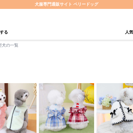
犬服専門通販サイト ペリードッグ
する
人
型犬の一覧