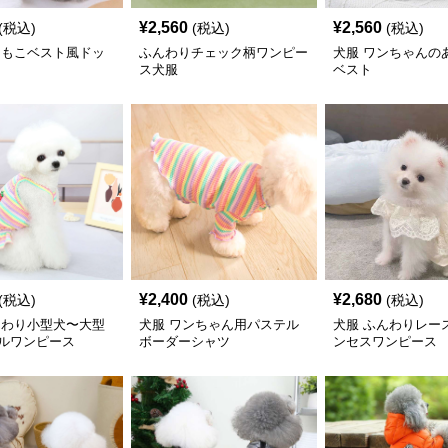
¥
2,560
¥
2,560
(税込)
(税込)
(税込)
こもこベスト風ドッ
ふんわりチェック柄ワンピー
犬服 ワンちゃんの
ス犬服
ベスト
¥
2,400
¥
2,680
(税込)
(税込)
(税込)
んわり小型犬〜大型
犬服 ワンちゃん用パステル
犬服 ふんわりレー
ルワンピース
ボーダーシャツ
ンセスワンピース