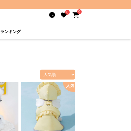
0
0
気ランキング
人気