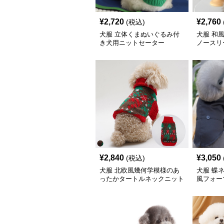
¥
2,720
¥
2,760
(税込)
犬服 立体くまぬいぐるみ付
犬服 和
き犬用ニットセーター
ノースリ
¥
2,840
¥
3,050
(税込)
犬服 北欧風幾何学模様のあ
犬服 蝶
ったかタートルネックニット
風フォー