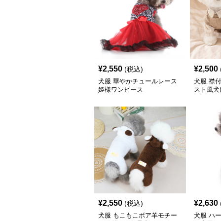
¥
2,550
¥
2,500
(税込)
犬服 華やかチュールレース
犬服 襟
姫様ワンピース
スト風犬
¥
2,550
¥
2,630
(税込)
犬服 もこもこボア羊モチー
犬服 ハ