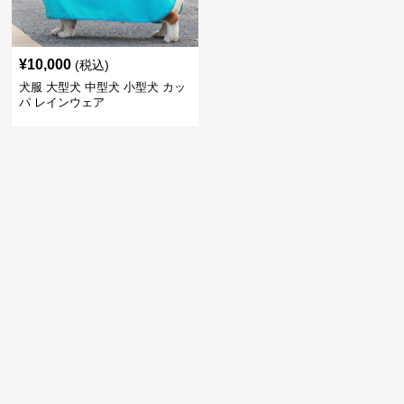
¥
10,000
(税込)
犬服 大型犬 中型犬 小型犬 カッ
パ レインウェア