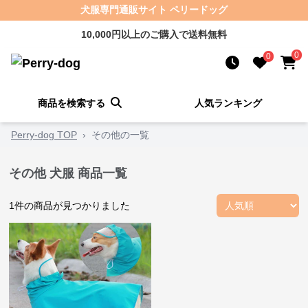
犬服専門通販サイト ペリードッグ
10,000円以上のご購入で送料無料
0
0
商品を検索する
人気ランキング
Perry-dog TOP
›
その他の一覧
その他 犬服 商品一覧
1
件の商品が見つかりました