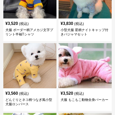
¥
3,520
¥
3,830
(税込)
(税込)
犬服 ボーダー柄アメカジ文字プ
小型犬服 星柄ナイトキャップ付
リント半袖Tシャツ
きパジャマセット
¥
3,560
¥
3,520
(税込)
(税込)
どんぐりとネコ柄つなぎ風小型
犬服 もこもこ動物全身パーカー
犬服ロンパース