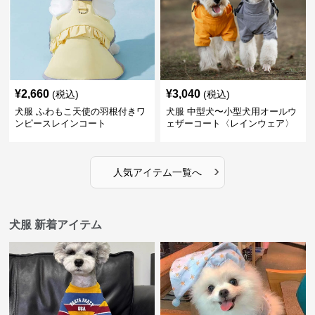
¥
2,660
¥
3,040
(税込)
(税込)
犬服 ふわもこ天使の羽根付きワ
犬服 中型犬〜小型犬用オールウ
ンピースレインコート
ェザーコート〈レインウェア〉
›
人気アイテム一覧へ
犬服 新着アイテム