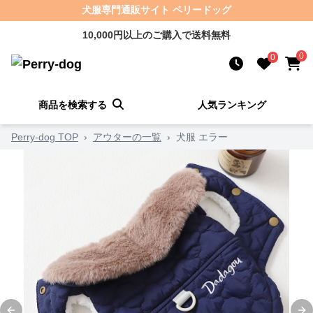
犬服専門通販サイト ペリードッグ
10,000円以上のご購入で送料無料
0
0
商品を検索する
人気ランキング
Perry-dog TOP
›
アウターの一覧
›
犬服 エラー