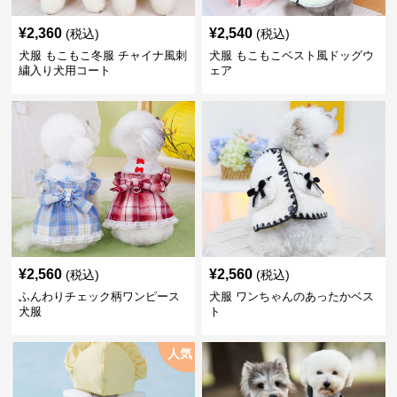
¥
2,360
¥
2,540
(税込)
(税込)
犬服 もこもこ冬服 チャイナ風刺
犬服 もこもこベスト風ドッグウ
繍入り犬用コート
ェア
¥
2,560
¥
2,560
(税込)
(税込)
ふんわりチェック柄ワンピース
犬服 ワンちゃんのあったかベス
犬服
ト
人気