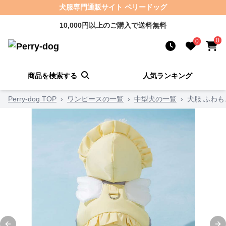
犬服専門通販サイト ペリードッグ
10,000円以上のご購入で送料無料
0
0
商品を検索する
人気ランキング
Perry-dog TOP
›
ワンピースの一覧
›
中型犬の一覧
›
犬服 ふわ