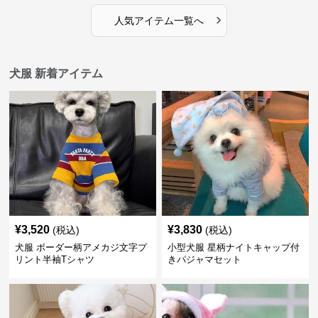
›
人気アイテム一覧へ
犬服 新着アイテム
¥
3,520
¥
3,830
(税込)
(税込)
犬服 ボーダー柄アメカジ文字プ
小型犬服 星柄ナイトキャップ付
リント半袖Tシャツ
きパジャマセット