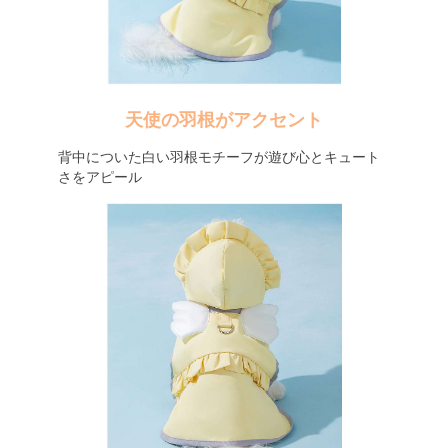
天使の羽根がアクセント
背中についた白い羽根モチーフが遊び心とキュート
さをアピール