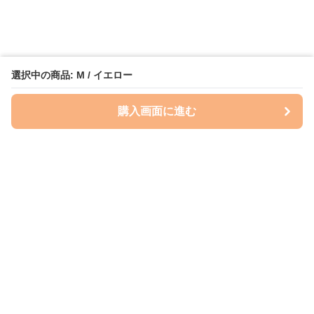
選択中の商品: M / イエロー
購入画面に進む
Perry-dog
について