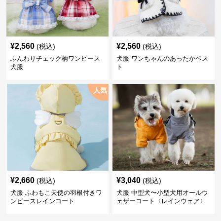
¥
2,560
¥
2,560
(税込)
(税込)
ふんわりチェック柄ワンピース
犬服 ワンちゃんのあったかベス
犬服
ト
人気
¥
2,660
¥
3,040
(税込)
(税込)
犬服 ふわもこ天使の羽根付きワ
犬服 中型犬〜小型犬用オールウ
ンピースレインコート
ェザーコート〈レインウェア〉