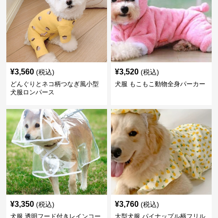
¥
3,560
¥
3,520
(税込)
(税込)
どんぐりとネコ柄つなぎ風小型
犬服 もこもこ動物全身パーカー
犬服ロンパース
¥
3,350
¥
3,760
(税込)
(税込)
犬服 透明フード付きレインコー
大型犬服 パイナップル柄フリル