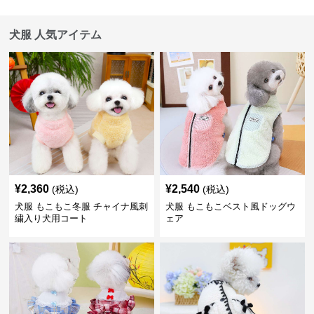
犬服 人気アイテム
¥
2,360
¥
2,540
(税込)
(税込)
犬服 もこもこ冬服 チャイナ風刺
犬服 もこもこベスト風ドッグウ
繍入り犬用コート
ェア