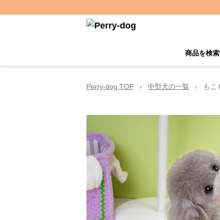
商品を検索
Perry-dog TOP
›
中型犬の一覧
›
もこ