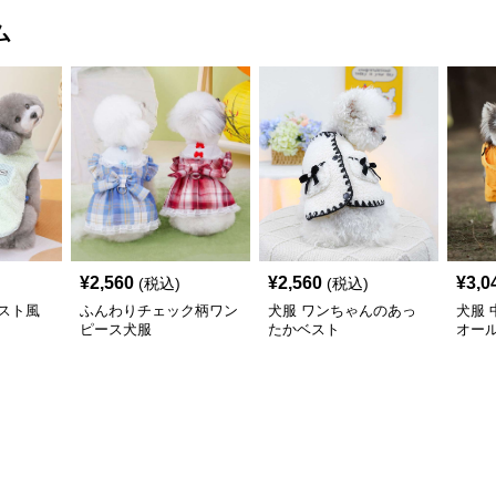
ム
¥
2,560
¥
2,560
¥
3,0
(税込)
(税込)
スト風
ふんわりチェック柄ワン
犬服 ワンちゃんのあっ
犬服
ピース犬服
たかベスト
オー
〈レ