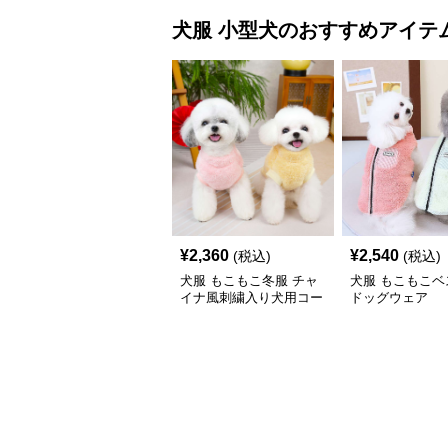
犬服
小型犬
のおすすめアイテ
¥
2,360
¥
2,540
(税込)
(税込)
犬服 もこもこ冬服 チャ
犬服 もこもこベ
イナ風刺繍入り犬用コー
ドッグウェア
ト