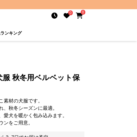
0
0
気ランキング
犬服 秋冬用ベルベット保
こ素材の犬服です。
れ、秋冬シーズンに最適。
、愛犬を暖かく包み込みます。
ウンをご用意。