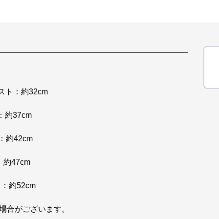
バスト：約32cm
：約37cm
：約42cm
：約47cm
ト：約52cm
場合がございます。