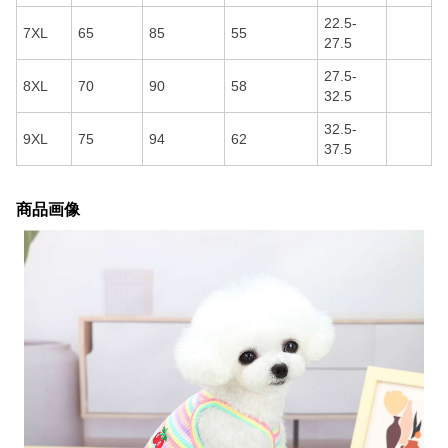
22.5-
7XL
65
85
55
27.5
27.5-
8XL
70
90
58
32.5
32.5-
9XL
75
94
62
37.5
商品画像