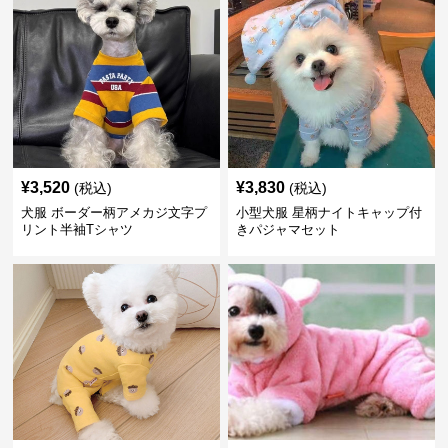
¥
3,520
¥
3,830
(税込)
(税込)
犬服 ボーダー柄アメカジ文字プ
小型犬服 星柄ナイトキャップ付
リント半袖Tシャツ
きパジャマセット