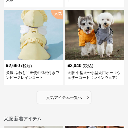
人気
¥
2,660
¥
3,040
(税込)
(税込)
犬服 ふわもこ天使の羽根付きワ
犬服 中型犬〜小型犬用オールウ
ンピースレインコート
ェザーコート〈レインウェア〉
›
人気アイテム一覧へ
犬服 新着アイテム