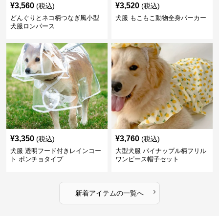
¥
3,560
¥
3,520
(税込)
(税込)
どんぐりとネコ柄つなぎ風小型
犬服 もこもこ動物全身パーカー
犬服ロンパース
¥
3,350
¥
3,760
(税込)
(税込)
犬服 透明フード付きレインコー
大型犬服 パイナップル柄フリル
ト ポンチョタイプ
ワンピース帽子セット
›
新着アイテムの一覧へ