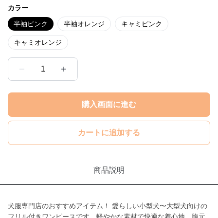
カラー
半袖ピンク
半袖オレンジ
キャミピンク
キャミオレンジ
1
購入画面に進む
カートに追加する
商品説明
犬服専門店のおすすめアイテム！ 愛らしい小型犬〜大型犬向けの
フリル付きワンピースです。軽やかな素材で快適な着心地。胸元