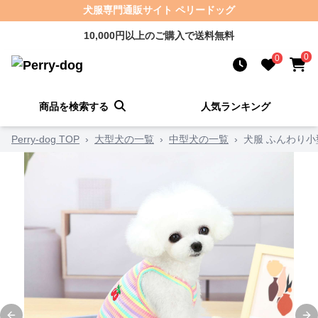
犬服専門通販サイト ペリードッグ
10,000円以上のご購入で送料無料
0
0
商品を検索する
人気ランキング
Perry-dog TOP
›
大型犬の一覧
›
中型犬の一覧
›
犬服 ふんわり