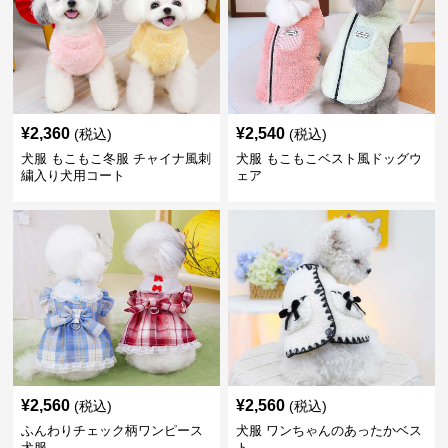
¥
2,360
¥
2,540
(税込)
(税込)
犬服 もこもこ冬服 チャイナ風刺
犬服 もこもこベスト風ドッグウ
繍入り犬用コート
ェア
¥
2,560
¥
2,560
(税込)
(税込)
ふんわりチェック柄ワンピース
犬服 ワンちゃんのあったかベス
犬服
ト