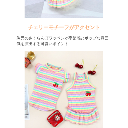
チェリーモチーフがアクセント
胸元のさくらんぼワッペンが季節感とポップな雰囲
気を演出する可愛いポイント