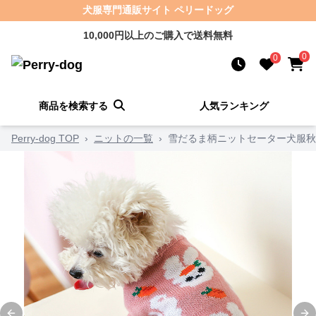
犬服専門通販サイト ペリードッグ
10,000円以上のご購入で送料無料
0
0
商品を検索する
人気ランキング
Perry-dog TOP
›
ニットの一覧
›
雪だるま柄ニットセーター犬服