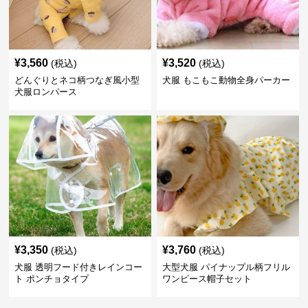
¥
3,560
¥
3,520
(税込)
(税込)
どんぐりとネコ柄つなぎ風小型
犬服 もこもこ動物全身パーカー
犬服ロンパース
¥
3,350
¥
3,760
(税込)
(税込)
犬服 透明フード付きレインコー
大型犬服 パイナップル柄フリル
ト ポンチョタイプ
ワンピース帽子セット