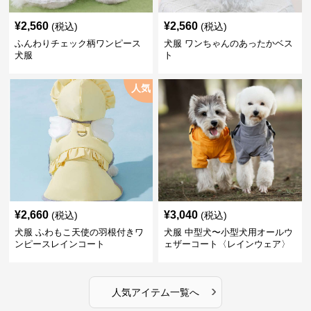
¥
2,560
¥
2,560
(税込)
(税込)
ふんわりチェック柄ワンピース
犬服 ワンちゃんのあったかベス
犬服
ト
人気
¥
2,660
¥
3,040
(税込)
(税込)
犬服 ふわもこ天使の羽根付きワ
犬服 中型犬〜小型犬用オールウ
ンピースレインコート
ェザーコート〈レインウェア〉
›
人気アイテム一覧へ