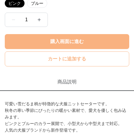
ピンク
ブルー
1
購入画面に進む
カートに追加する
商品説明
可愛い雪だるま柄が特徴的な犬服ニットセーターです。
秋冬の寒い季節にぴったりの暖かい素材で、愛犬を優しく包み込
みます。
ピンクとブルーのカラー展開で、小型犬から中型犬まで対応。
人気の犬服ブランドから新作登場です。