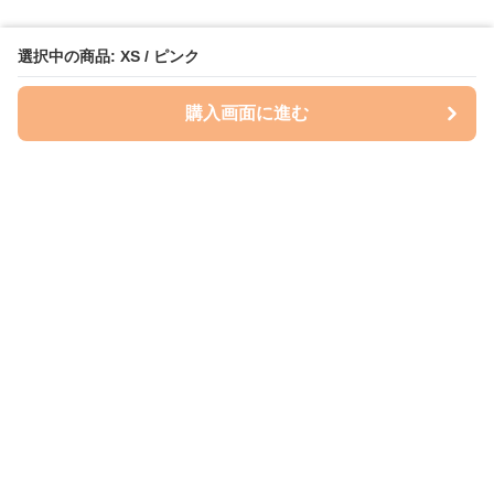
選択中の商品: XS / ピンク
購入画面に進む
Perry-dog
について
会社概要