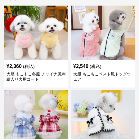
¥
2,360
¥
2,540
(税込)
(税込)
犬服 もこもこ冬服 チャイナ風刺
犬服 もこもこベスト風ドッグウ
繍入り犬用コート
ェア