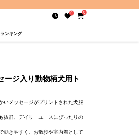
0
0
気ランキング
セージ入り動物柄犬用ト
かいメッセージがプリントされた犬服
も抜群、デイリーユースにぴったりの
で動きやすく、お散歩や室内着として