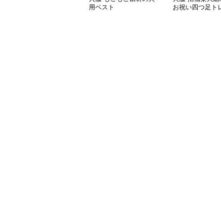
用ベスト
お祝い四つ足ト