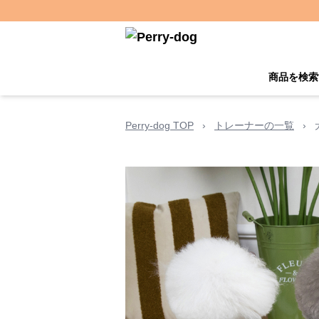
商品を検索
Perry-dog TOP
›
トレーナーの一覧
›