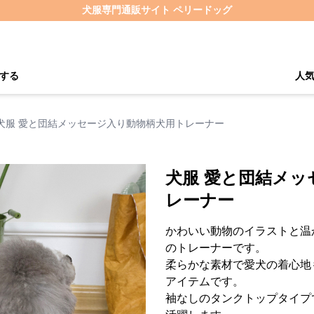
犬服専門通販サイト ペリードッグ
する
人
犬服 愛と団結メッセージ入り動物柄犬用トレーナー
犬服 愛と団結メッ
レーナー
かわいい動物のイラストと温
のトレーナーです。
柔らかな素材で愛犬の着心地
アイテムです。
袖なしのタンクトップタイプ