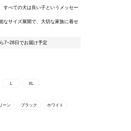
、すべての犬は良い子というメッセー
能なサイズ展開で、大切な家族に着せ
ら7~28日でお届け予定
L
XL
リーン
ブラック
ホワイト