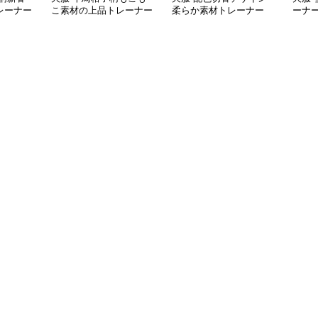
レーナー
こ素材の上品トレーナー
柔らか素材トレーナー
ーナ