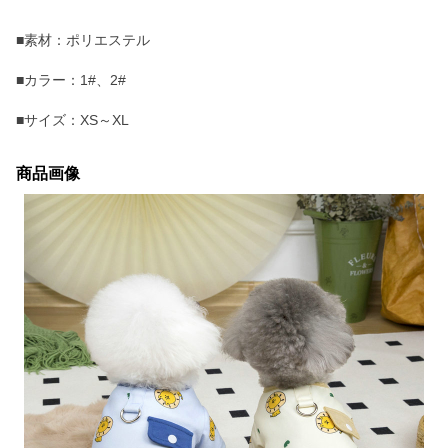
■素材：ポリエステル
■カラー：1#、2#
■サイズ：XS～XL
商品画像