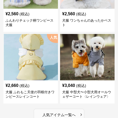
¥
2,560
¥
2,560
(税込)
(税込)
ふんわりチェック柄ワンピース
犬服 ワンちゃんのあったかベス
犬服
ト
人気
¥
2,660
¥
3,040
(税込)
(税込)
犬服 ふわもこ天使の羽根付きワ
犬服 中型犬〜小型犬用オールウ
ンピースレインコート
ェザーコート〈レインウェア〉
›
人気アイテム一覧へ