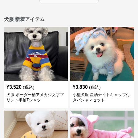
犬服 新着アイテム
¥
3,520
¥
3,830
(税込)
(税込)
犬服 ボーダー柄アメカジ文字プ
小型犬服 星柄ナイトキャップ付
リント半袖Tシャツ
きパジャマセット