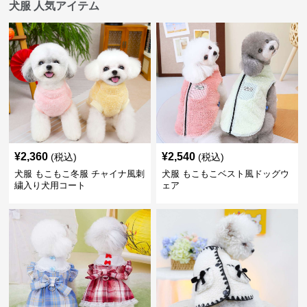
犬服 人気アイテム
¥
2,360
¥
2,540
(税込)
(税込)
犬服 もこもこ冬服 チャイナ風刺
犬服 もこもこベスト風ドッグウ
繍入り犬用コート
ェア