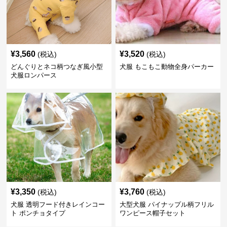
¥
3,560
¥
3,520
(税込)
(税込)
どんぐりとネコ柄つなぎ風小型
犬服 もこもこ動物全身パーカー
犬服ロンパース
¥
3,350
¥
3,760
(税込)
(税込)
犬服 透明フード付きレインコー
大型犬服 パイナップル柄フリル
ト ポンチョタイプ
ワンピース帽子セット