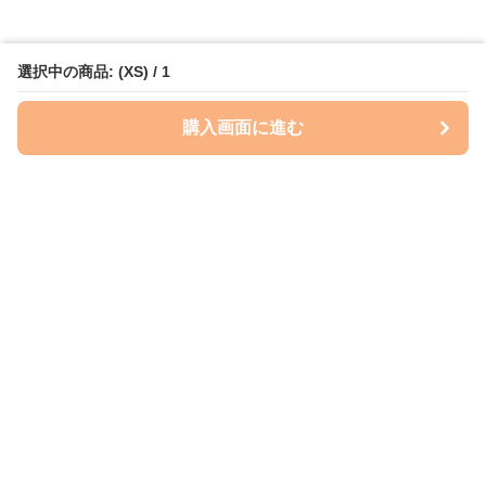
選択中の商品: (XS) / 1
購入画面に進む
Perry-dog
について
会社概要