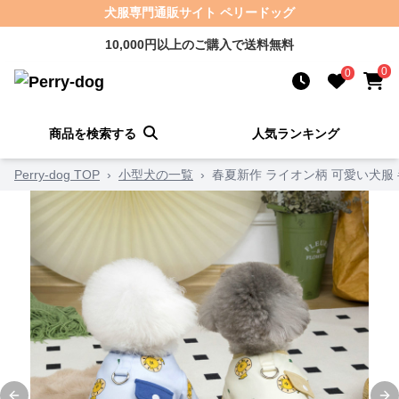
犬服専門通販サイト ペリードッグ
10,000円以上のご購入で送料無料
0
0
商品を検索する
人気ランキング
Perry-dog TOP
›
小型犬の一覧
›
春夏新作 ライオン柄 可愛い犬服