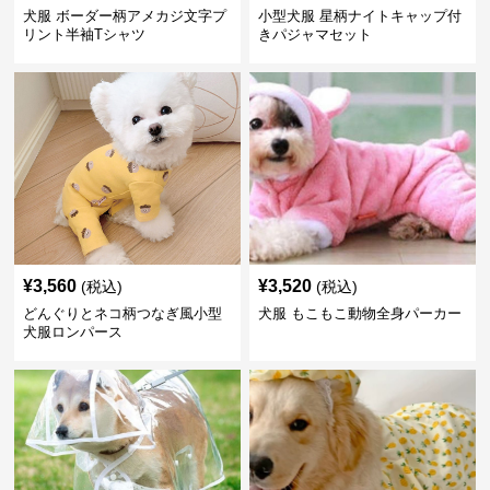
犬服 ボーダー柄アメカジ文字プ
小型犬服 星柄ナイトキャップ付
リント半袖Tシャツ
きパジャマセット
¥
3,560
¥
3,520
(税込)
(税込)
どんぐりとネコ柄つなぎ風小型
犬服 もこもこ動物全身パーカー
犬服ロンパース