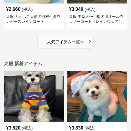
¥
2,660
¥
3,040
(税込)
(税込)
犬服 ふわもこ天使の羽根付きワ
犬服 中型犬〜小型犬用オールウ
ンピースレインコート
ェザーコート〈レインウェア〉
›
人気アイテム一覧へ
犬服 新着アイテム
¥
3,520
¥
3,830
(税込)
(税込)