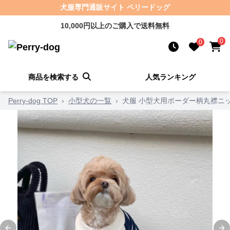
犬服専門通販サイト ペリードッグ
10,000円以上のご購入で送料無料
0
0
商品を検索する
人気ランキング
Perry-dog TOP
›
小型犬の一覧
›
犬服 小型犬用ボーダー柄丸襟ニ