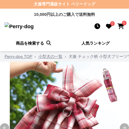
犬服専門通販サイト ペリードッグ
10,000円以上のご購入で送料無料
0
0
商品を検索する
人気ランキング
Perry-dog TOP
›
小型犬の一覧
›
犬服 チェック柄 小型犬プリー