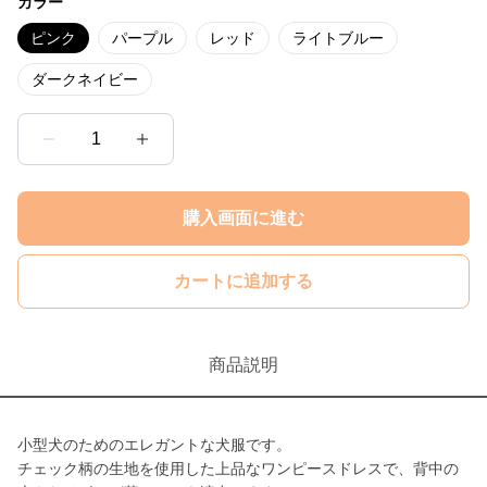
カラー
ピンク
パープル
レッド
ライトブルー
ダークネイビー
1
購入画面に進む
カートに追加する
商品説明
小型犬のためのエレガントな犬服です。
チェック柄の生地を使用した上品なワンピースドレスで、背中の