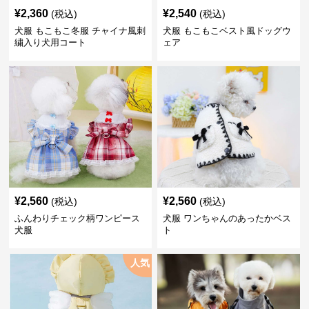
¥
2,360
¥
2,540
(税込)
(税込)
犬服 もこもこ冬服 チャイナ風刺
犬服 もこもこベスト風ドッグウ
繍入り犬用コート
ェア
¥
2,560
¥
2,560
(税込)
(税込)
ふんわりチェック柄ワンピース
犬服 ワンちゃんのあったかベス
犬服
ト
人気