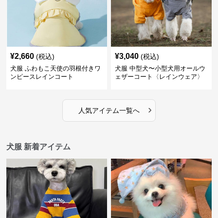
¥
2,660
¥
3,040
(税込)
(税込)
犬服 ふわもこ天使の羽根付きワ
犬服 中型犬〜小型犬用オールウ
ンピースレインコート
ェザーコート〈レインウェア〉
›
人気アイテム一覧へ
犬服 新着アイテム