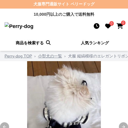
犬服専門通販サイト ペリードッグ
10,000円以上のご購入で送料無料
0
0
商品を検索する
人気ランキング
Perry-dog TOP
›
小型犬の一覧
›
犬服 縦縞模様のエレガントリボ