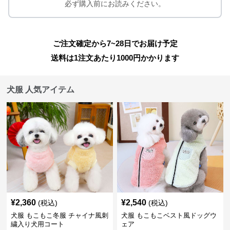
必ず購入前にお読みください。
ご注文確定から7~28日でお届け予定
送料は1注文あたり
1000
円かかります
犬服 人気アイテム
¥
2,360
¥
2,540
(税込)
(税込)
犬服 もこもこ冬服 チャイナ風刺
犬服 もこもこベスト風ドッグウ
繍入り犬用コート
ェア