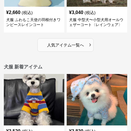
¥
2,660
¥
3,040
(税込)
(税込)
犬服 ふわもこ天使の羽根付きワ
犬服 中型犬〜小型犬用オールウ
ンピースレインコート
ェザーコート〈レインウェア〉
›
人気アイテム一覧へ
犬服 新着アイテム