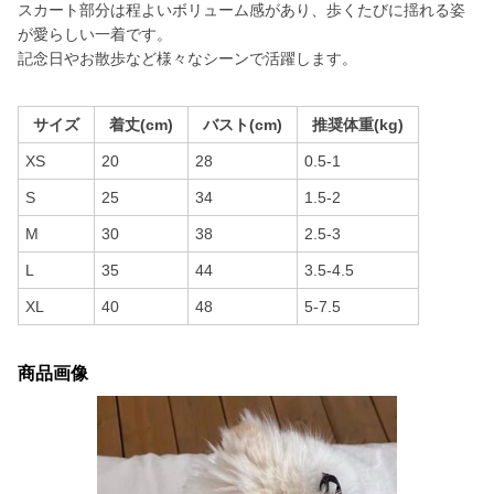
スカート部分は程よいボリューム感があり、歩くたびに揺れる姿
が愛らしい一着です。
記念日やお散歩など様々なシーンで活躍します。
サイズ
着丈(cm)
バスト(cm)
推奨体重(kg)
XS
20
28
0.5-1
S
25
34
1.5-2
M
30
38
2.5-3
L
35
44
3.5-4.5
XL
40
48
5-7.5
商品画像