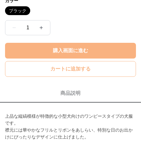
カラー
ブラック
1
購入画面に進む
カートに追加する
商品説明
上品な縦縞模様が特徴的な小型犬向けのワンピースタイプの犬服
です。
襟元には華やかなフリルとリボンをあしらい、特別な日のお出か
けにぴったりなデザインに仕上げました。