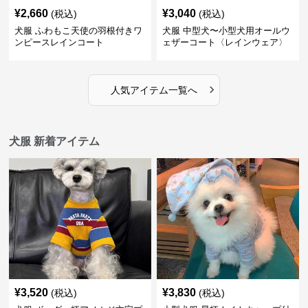
¥
2,660
¥
3,040
(税込)
(税込)
犬服 ふわもこ天使の羽根付きワ
犬服 中型犬〜小型犬用オールウ
ンピースレインコート
ェザーコート〈レインウェア〉
›
人気アイテム一覧へ
犬服 新着アイテム
¥
3,520
¥
3,830
(税込)
(税込)