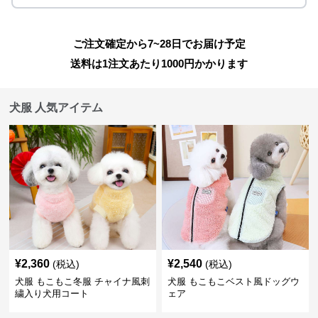
ご注文確定から7~28日でお届け予定
送料は1注文あたり
1000
円かかります
犬服 人気アイテム
¥
2,360
¥
2,540
(税込)
(税込)
犬服 もこもこ冬服 チャイナ風刺
犬服 もこもこベスト風ドッグウ
繍入り犬用コート
ェア