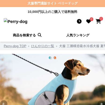
犬服専門通販サイト ペリードッグ
10,000円以上のご購入で送料無料
0
0
商品を検索する
人気ランキング
Perry-dog TOP
›
ひんやりの一覧
›
犬服 三層構造吸水冷感犬服 