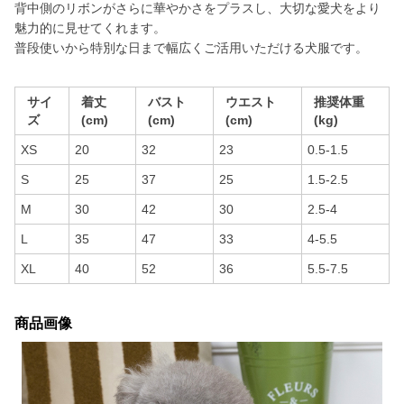
背中側のリボンがさらに華やかさをプラスし、大切な愛犬をより
魅力的に見せてくれます。
普段使いから特別な日まで幅広くご活用いただける犬服です。
サイ
着丈
バスト
ウエスト
推奨体重
ズ
(cm)
(cm)
(cm)
(kg)
XS
20
32
23
0.5-1.5
S
25
37
25
1.5-2.5
M
30
42
30
2.5-4
L
35
47
33
4-5.5
XL
40
52
36
5.5-7.5
商品画像