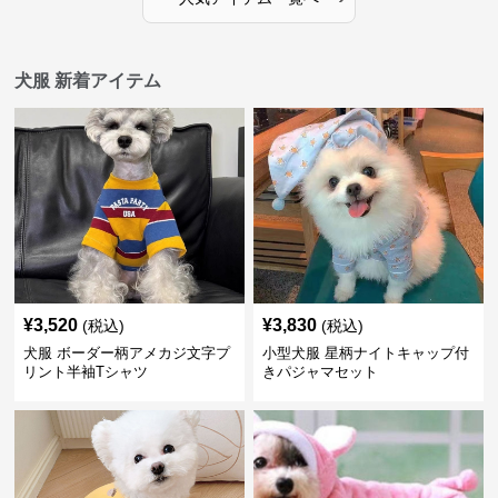
犬服 新着アイテム
¥
3,520
¥
3,830
(税込)
(税込)
犬服 ボーダー柄アメカジ文字プ
小型犬服 星柄ナイトキャップ付
リント半袖Tシャツ
きパジャマセット