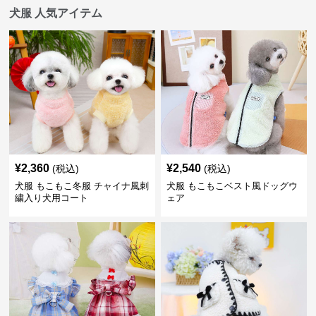
犬服 人気アイテム
¥
2,360
¥
2,540
(税込)
(税込)
犬服 もこもこ冬服 チャイナ風刺
犬服 もこもこベスト風ドッグウ
繍入り犬用コート
ェア