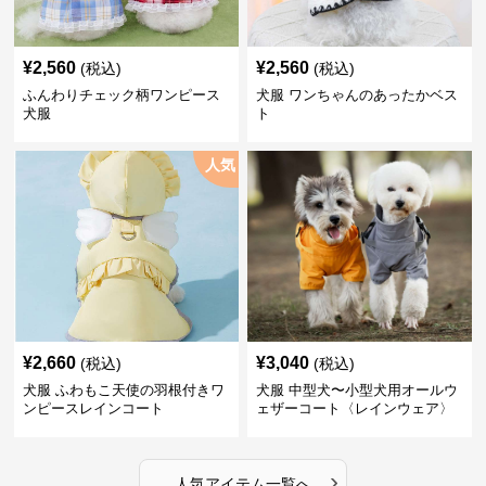
¥
2,560
¥
2,560
(税込)
(税込)
ふんわりチェック柄ワンピース
犬服 ワンちゃんのあったかベス
犬服
ト
人気
¥
2,660
¥
3,040
(税込)
(税込)
犬服 ふわもこ天使の羽根付きワ
犬服 中型犬〜小型犬用オールウ
ンピースレインコート
ェザーコート〈レインウェア〉
›
人気アイテム一覧へ