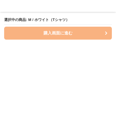
選択中の商品: M / ホワイト（Tシャツ）
購入画面に進む
Perry-dog
について