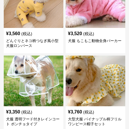
¥
3,560
¥
3,520
(税込)
(税込)
どんぐりとネコ柄つなぎ風小型
犬服 もこもこ動物全身パーカー
犬服ロンパース
¥
3,350
¥
3,760
(税込)
(税込)
犬服 透明フード付きレインコー
大型犬服 パイナップル柄フリル
ト ポンチョタイプ
ワンピース帽子セット