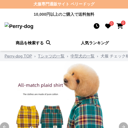
犬服専門通販サイト ペリードッグ
10,000円以上のご購入で送料無料
0
0
商品を検索する
人気ランキング
Perry-dog TOP
›
Tシャツの一覧
›
中型犬の一覧
›
犬服 チェック