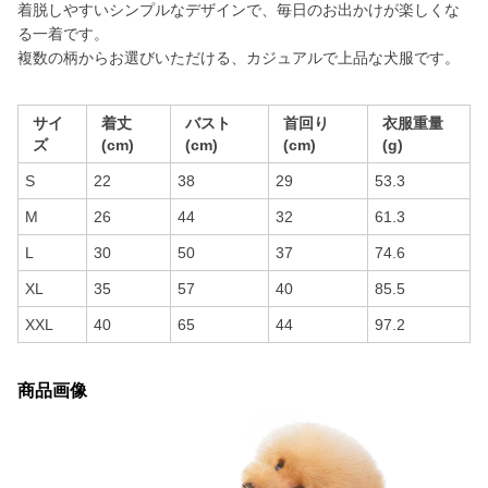
着脱しやすいシンプルなデザインで、毎日のお出かけが楽しくな
る一着です。
複数の柄からお選びいただける、カジュアルで上品な犬服です。
サイ
着丈
バスト
首回り
衣服重量
ズ
(cm)
(cm)
(cm)
(g)
S
22
38
29
53.3
M
26
44
32
61.3
L
30
50
37
74.6
XL
35
57
40
85.5
XXL
40
65
44
97.2
商品画像