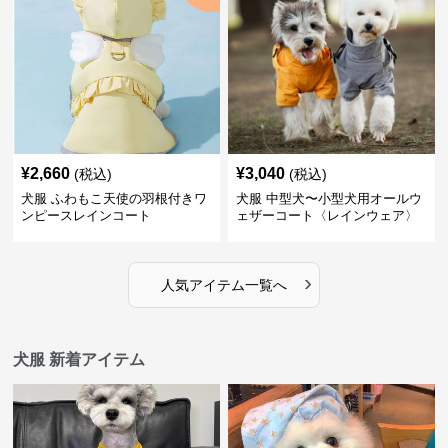
¥
2,660
¥
3,040
(税込)
(税込)
犬服 ふわもこ天使の羽根付きワ
犬服 中型犬〜小型犬用オールウ
ンピースレインコート
ェザーコート〈レインウェア〉
›
人気アイテム一覧へ
犬服 新着アイテム