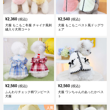
¥
2,360
¥
2,540
(税込)
(税込)
犬服 もこもこ冬服 チャイナ風刺
犬服 もこもこベスト風ドッグウ
繍入り犬用コート
ェア
¥
2,560
¥
2,560
(税込)
(税込)
ふんわりチェック柄ワンピース
犬服 ワンちゃんのあったかベス
犬服
ト
人気