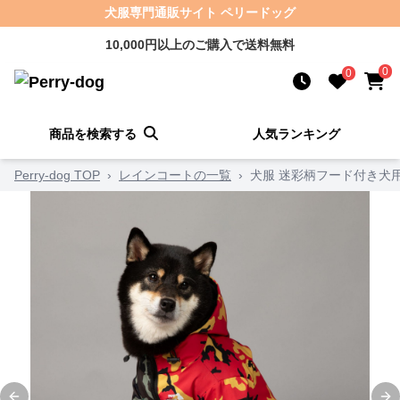
犬服専門通販サイト ペリードッグ
10,000円以上のご購入で送料無料
0
0
商品を検索する
人気ランキング
Perry-dog TOP
›
レインコートの一覧
›
犬服 迷彩柄フード付き犬