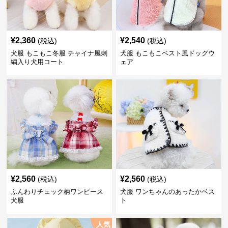
¥
2,360
¥
2,540
(税込)
(税込)
犬服 もこもこ冬服 チャイナ風刺
犬服 もこもこベスト風ドッグウ
繍入り犬用コート
ェア
¥
2,560
¥
2,560
(税込)
(税込)
ふんわりチェック柄ワンピース
犬服 ワンちゃんのあったかベス
犬服
ト
人気