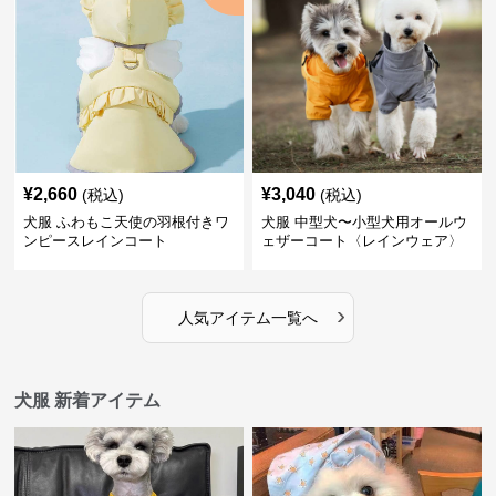
¥
2,660
¥
3,040
(税込)
(税込)
犬服 ふわもこ天使の羽根付きワ
犬服 中型犬〜小型犬用オールウ
ンピースレインコート
ェザーコート〈レインウェア〉
›
人気アイテム一覧へ
犬服 新着アイテム