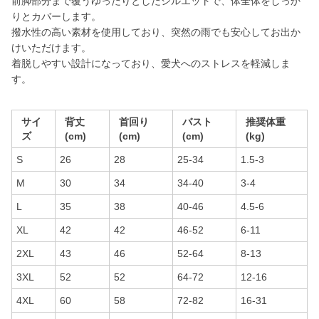
前脚部分まで覆うゆったりとしたシルエットで、体全体をしっか
りとカバーします。
撥水性の高い素材を使用しており、突然の雨でも安心してお出か
けいただけます。
着脱しやすい設計になっており、愛犬へのストレスを軽減しま
す。
サイ
背丈
首回り
バスト
推奨体重
ズ
(cm)
(cm)
(cm)
(kg)
S
26
28
25-34
1.5-3
M
30
34
34-40
3-4
L
35
38
40-46
4.5-6
XL
42
42
46-52
6-11
2XL
43
46
52-64
8-13
3XL
52
52
64-72
12-16
4XL
60
58
72-82
16-31