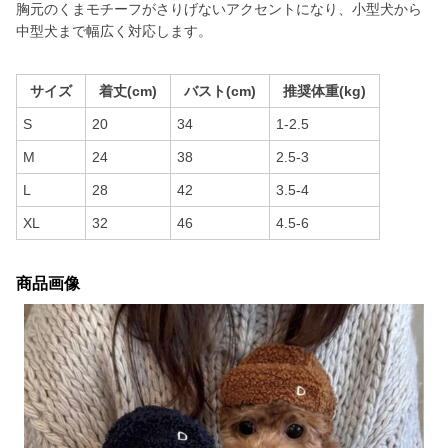
胸元のくまモチーフがさりげないアクセントになり、小型犬から
中型犬まで幅広く対応します。
サイズ
着丈(cm)
バスト(cm)
推奨体重(kg)
S
20
34
1-2.5
M
24
38
2.5-3
L
28
42
3.5-4
XL
32
46
4.5-6
商品画像