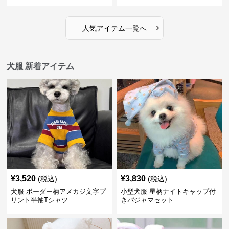
›
人気アイテム一覧へ
犬服 新着アイテム
¥
3,520
¥
3,830
(税込)
(税込)
犬服 ボーダー柄アメカジ文字プ
小型犬服 星柄ナイトキャップ付
リント半袖Tシャツ
きパジャマセット