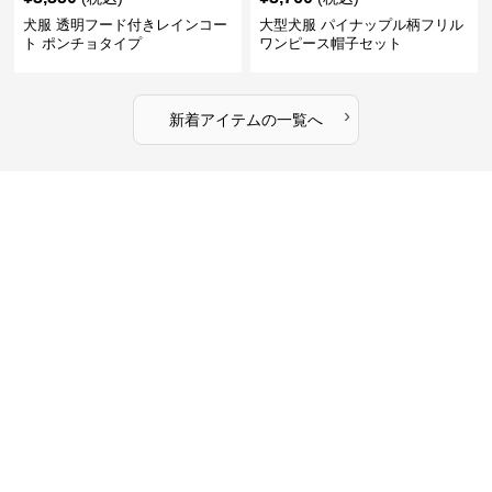
犬服 透明フード付きレインコー
大型犬服 パイナップル柄フリル
ト ポンチョタイプ
ワンピース帽子セット
›
新着アイテムの一覧へ