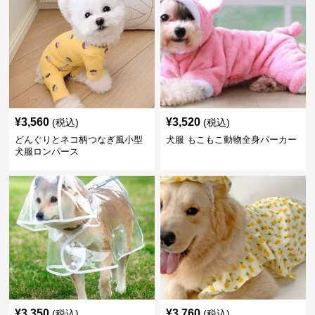
¥
3,560
¥
3,520
(税込)
(税込)
どんぐりとネコ柄つなぎ風小型
犬服 もこもこ動物全身パーカー
犬服ロンパース
¥
3,350
¥
3,760
(税込)
(税込)