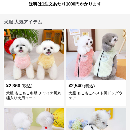
送料は1注文あたり
1000
円かかります
犬服 人気アイテム
¥
2,360
¥
2,540
(税込)
(税込)
犬服 もこもこ冬服 チャイナ風刺
犬服 もこもこベスト風ドッグウ
繍入り犬用コート
ェア