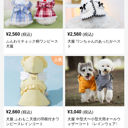
¥
2,560
¥
2,560
(税込)
(税込)
ふんわりチェック柄ワンピース
犬服 ワンちゃんのあったかベス
犬服
ト
人気
¥
2,660
¥
3,040
(税込)
(税込)
犬服 ふわもこ天使の羽根付きワ
犬服 中型犬〜小型犬用オールウ
ンピースレインコート
ェザーコート〈レインウェア〉