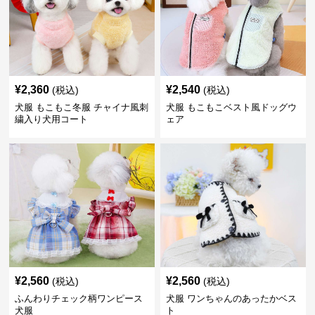
¥
2,360
¥
2,540
(税込)
(税込)
犬服 もこもこ冬服 チャイナ風刺
犬服 もこもこベスト風ドッグウ
繍入り犬用コート
ェア
¥
2,560
¥
2,560
(税込)
(税込)
ふんわりチェック柄ワンピース
犬服 ワンちゃんのあったかベス
犬服
ト