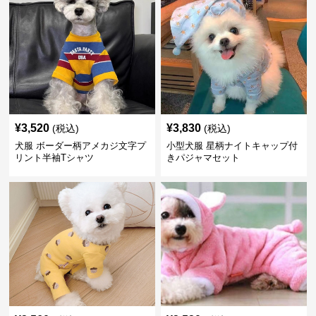
¥
3,520
¥
3,830
(税込)
(税込)
犬服 ボーダー柄アメカジ文字プ
小型犬服 星柄ナイトキャップ付
リント半袖Tシャツ
きパジャマセット