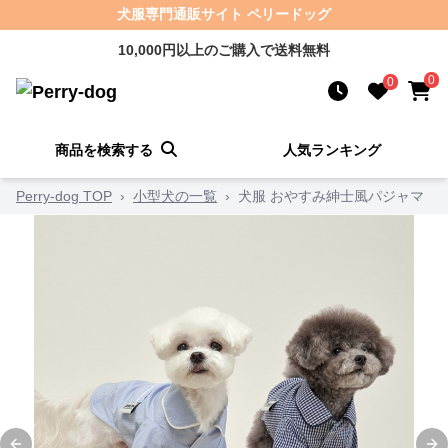
犬服専門通販サイト ペリードッグ
10,000円以上のご購入で送料無料
0
0
商品を検索する
人気ランキング
Perry-dog TOP
›
小型犬の一覧
›
犬服 おやすみ紳士風パジャマ