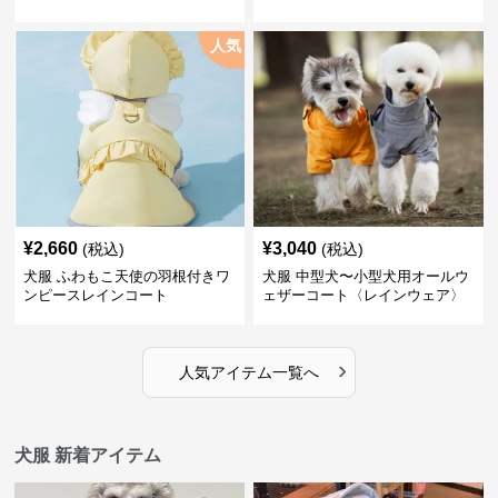
人気
¥
2,660
¥
3,040
(税込)
(税込)
犬服 ふわもこ天使の羽根付きワ
犬服 中型犬〜小型犬用オールウ
ンピースレインコート
ェザーコート〈レインウェア〉
›
人気アイテム一覧へ
犬服 新着アイテム