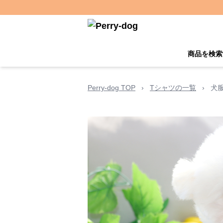
商品を検索
Perry-dog TOP
›
Tシャツの一覧
›
犬