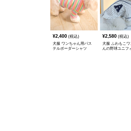
¥
2,400
¥
2,580
(税込)
(税込)
犬服 ワンちゃん用パス
犬服 ふわもこワ
テルボーダーシャツ
んの野球ユニフ