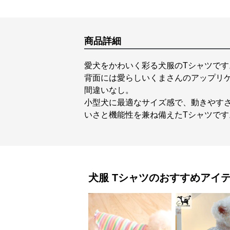
商品詳細
愛犬をかわいく彩る犬服のTシャツで
背面には愛らしいくまさんのアップリ
間違いなし。
小型犬に最適なサイズ感で、動きやす
いさと機能性を兼ね備えたTシャツです
犬服
Tシャツ
のおすすめアイ