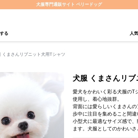
犬服専門通販サイト ペリードッグ
する
人
服 くまさんリブニット犬用Tシャツ
犬服 くまさんリブ
愛犬をかわいく彩る犬服のT
使用し、着心地抜群。
背面には愛らしいくまさんの
歩中に注目を集めること間違
小型犬に最適なサイズ感で、
ます。犬服としてのかわいさ