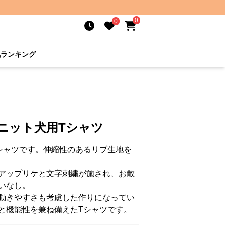
0
0
気ランキング
ニット犬用Tシャツ
シャツです。伸縮性のあるリブ生地を
アップリケと文字刺繍が施され、お散
いなし。
動きやすさも考慮した作りになってい
と機能性を兼ね備えたTシャツです。