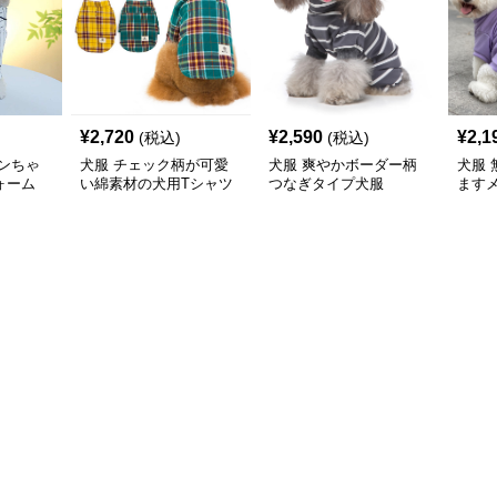
¥
2,720
¥
2,590
¥
2,1
(税込)
(税込)
ンちゃ
犬服 チェック柄が可愛
犬服 爽やかボーダー柄
犬服
ォーム
い綿素材の犬用Tシャツ
つなぎタイプ犬服
ます
Tシャ