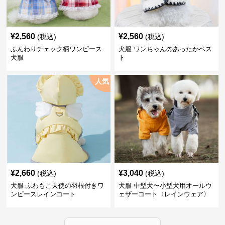
¥
2,560
¥
2,560
(税込)
(税込)
ふんわりチェック柄ワンピース
犬服 ワンちゃんのあったかベス
犬服
ト
人気
¥
2,660
¥
3,040
(税込)
(税込)
犬服 ふわもこ天使の羽根付きワ
犬服 中型犬〜小型犬用オールウ
ンピースレインコート
ェザーコート〈レインウェア〉