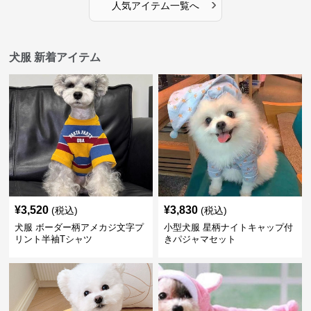
›
人気アイテム一覧へ
犬服 新着アイテム
¥
3,520
¥
3,830
(税込)
(税込)
犬服 ボーダー柄アメカジ文字プ
小型犬服 星柄ナイトキャップ付
リント半袖Tシャツ
きパジャマセット