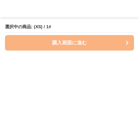
選択中の商品: (XS) / 1#
購入画面に進む
Perry-dog
について