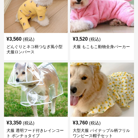
¥
3,560
¥
3,520
(税込)
(税込)
どんぐりとネコ柄つなぎ風小型
犬服 もこもこ動物全身パーカー
犬服ロンパース
¥
3,350
¥
3,760
(税込)
(税込)
犬服 透明フード付きレインコー
大型犬服 パイナップル柄フリル
ト ポンチョタイプ
ワンピース帽子セット