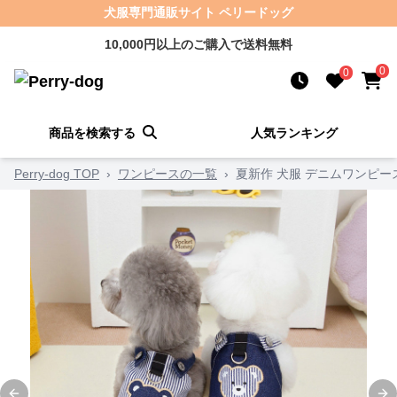
犬服専門通販サイト ペリードッグ
10,000円以上のご購入で送料無料
0
0
商品を検索する
人気ランキング
Perry-dog TOP
›
ワンピースの一覧
›
夏新作 犬服 デニムワンピー