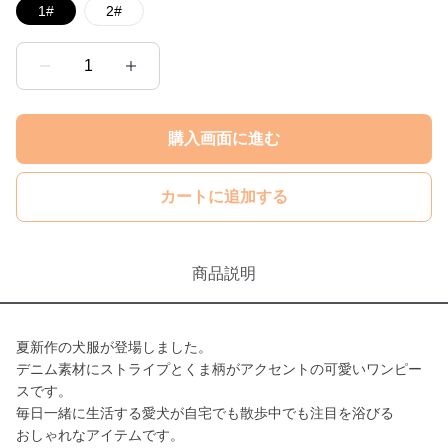
1#
2#
1
購入画面に進む
カートに追加する
商品説明
夏新作の犬服が登場しました。
デニム素材にストライプとくま柄がアクセントの可愛いワンピー
スです。
毎日一緒に生活する愛犬が自宅でも散歩中でも注目を浴びる
おしゃれなアイテムです。