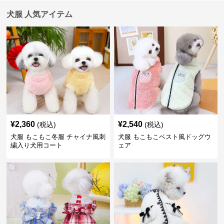
犬服 人気アイテム
¥
2,360
¥
2,540
(税込)
(税込)
犬服 もこもこ冬服 チャイナ風刺
犬服 もこもこベスト風ドッグウ
繍入り犬用コート
ェア