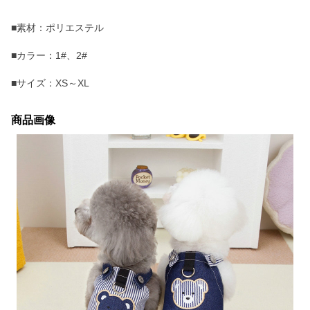
■素材：ポリエステル
■カラー：1#、2#
■サイズ：XS～XL
商品画像