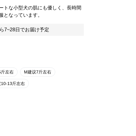
ートな小型犬の肌にも優しく、長時間
服となっています。
ら7~28日でお届け予定
5斤左右
M建议7斤左右
10-13斤左右