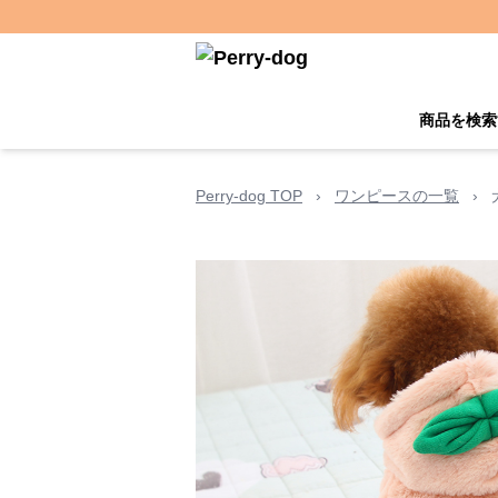
商品を検索
Perry-dog TOP
›
ワンピースの一覧
›