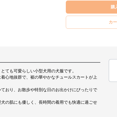
購
カー
、とても可愛らしい小型犬用の犬服です。
は着心地抜群で、裾の華やかなチュールスカートが上
いており、お散歩や特別な日のお出かけにぴったりで
型犬の肌にも優しく、長時間の着用でも快適に過ごせ