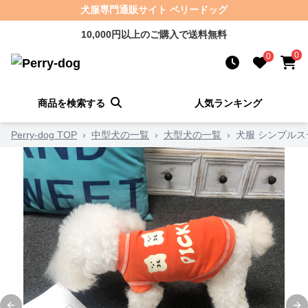
犬服専門通販サイト ペリードッグ
10,000円以上のご購入で送料無料
0
0
商品を検索する
人気ランキング
Perry-dog TOP
›
中型犬の一覧
›
大型犬の一覧
›
犬服 シンプル