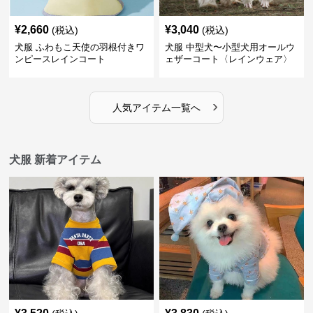
¥
2,660
¥
3,040
(税込)
(税込)
犬服 ふわもこ天使の羽根付きワ
犬服 中型犬〜小型犬用オールウ
ンピースレインコート
ェザーコート〈レインウェア〉
›
人気アイテム一覧へ
犬服 新着アイテム