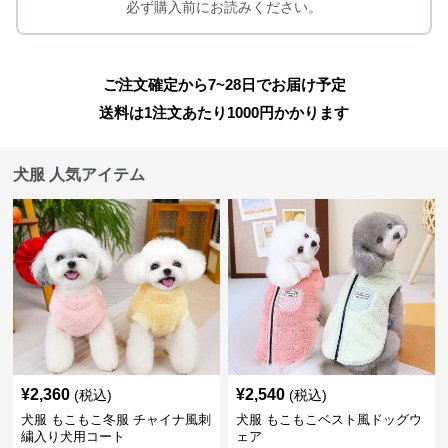
必ず購入前にお読みください。
ご注文確定から7~28日でお届け予定
送料は1注文あたり
1000
円かかります
犬服 人気アイテム
¥
2,360
¥
2,540
(税込)
(税込)
犬服 もこもこ冬服 チャイナ風刺
犬服 もこもこベスト風ドッグウ
繍入り犬用コート
ェア