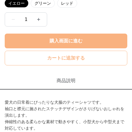
イエロー
グリーン
レッド
1
購入画面に進む
カートに追加する
商品説明
愛犬の日常着にぴったりな犬服のティーシャツです。
袖口と襟元に施されたステッチデザインがさりげないおしゃれを
演出します。
伸縮性のある柔らかな素材で動きやすく、小型犬から中型犬まで
対応しています。