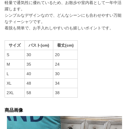
軽量で通気性に優れているため、お散歩や室内着として一年中活
躍します。
シンプルなデザインなので、どんなシーンにも合わせやすい万能
なティーシャツです。
着脱も簡単で、お手入れしやすいのも嬉しいポイントです。
サイズ
バスト(cm)
着丈(cm)
S
30
20
M
35
24
L
40
30
XL
48
34
2XL
58
38
商品画像