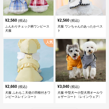
¥
2,560
¥
2,560
(税込)
(税込)
ふんわりチェック柄ワンピース
犬服 ワンちゃんのあったかベス
犬服
ト
人気
¥
2,660
¥
3,040
(税込)
(税込)
犬服 ふわもこ天使の羽根付きワ
犬服 中型犬〜小型犬用オールウ
ンピースレインコート
ェザーコート〈レインウェア〉