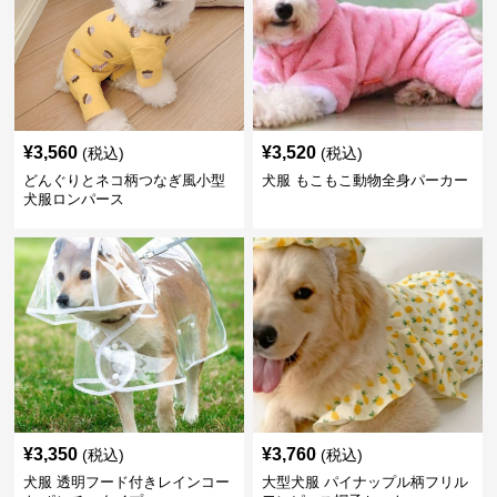
¥
3,560
¥
3,520
(税込)
(税込)
どんぐりとネコ柄つなぎ風小型
犬服 もこもこ動物全身パーカー
犬服ロンパース
¥
3,350
¥
3,760
(税込)
(税込)
犬服 透明フード付きレインコー
大型犬服 パイナップル柄フリル