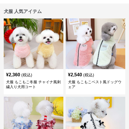
犬服 人気アイテム
¥
2,360
¥
2,540
(税込)
(税込)
犬服 もこもこ冬服 チャイナ風刺
犬服 もこもこベスト風ドッグウ
繍入り犬用コート
ェア