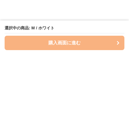
選択中の商品: M / ホワイト
購入画面に進む
Perry-dog
について