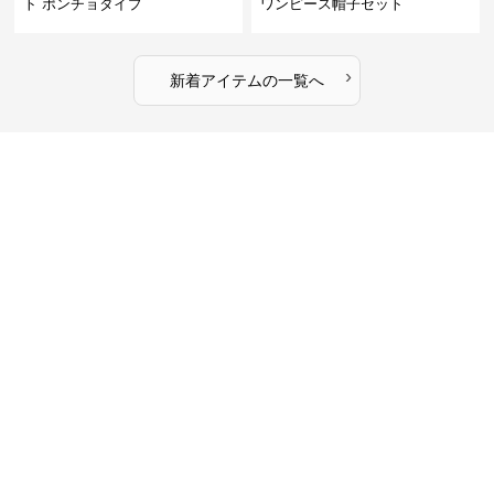
ト ポンチョタイプ
ワンピース帽子セット
›
新着アイテムの一覧へ