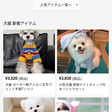
›
人気アイテム一覧へ
犬服 新着アイテム
¥
3,520
¥
3,830
(税込)
(税込)
犬服 ボーダー柄アメカジ文字プ
小型犬服 星柄ナイトキャップ付
リント半袖Tシャツ
きパジャマセット