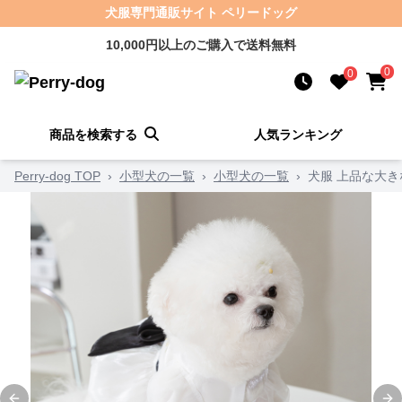
犬服専門通販サイト ペリードッグ
10,000円以上のご購入で送料無料
0
0
商品を検索する
人気ランキング
Perry-dog TOP
›
小型犬の一覧
›
小型犬の一覧
›
犬服 上品な大