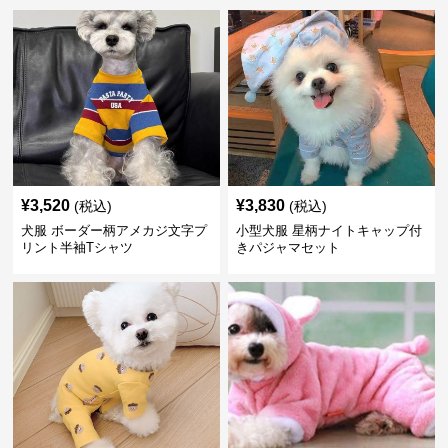
¥
3,520
¥
3,830
(税込)
(税込)
犬服 ボーダー柄アメカジ文字プ
小型犬服 星柄ナイトキャップ付
リント半袖Tシャツ
きパジャマセット