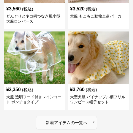
¥
3,560
¥
3,520
(税込)
(税込)
どんぐりとネコ柄つなぎ風小型
犬服 もこもこ動物全身パーカー
犬服ロンパース
¥
3,350
¥
3,760
(税込)
(税込)
犬服 透明フード付きレインコー
大型犬服 パイナップル柄フリル
ト ポンチョタイプ
ワンピース帽子セット
›
新着アイテムの一覧へ