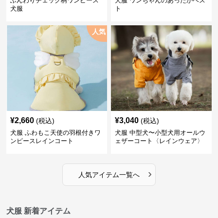
ふんわりチェック柄ワンピース
犬服 ワンちゃんのあったかベス
犬服
ト
人気
¥
2,660
¥
3,040
(税込)
(税込)
犬服 ふわもこ天使の羽根付きワ
犬服 中型犬〜小型犬用オールウ
ンピースレインコート
ェザーコート〈レインウェア〉
›
人気アイテム一覧へ
犬服 新着アイテム