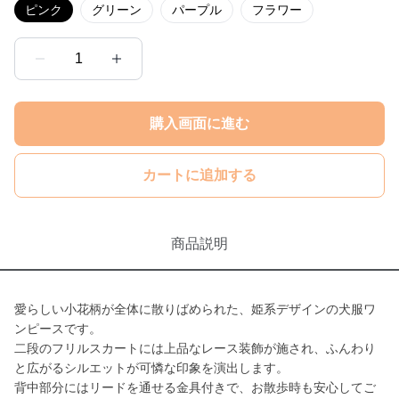
ピンク
グリーン
パープル
フラワー
1
購入画面に進む
カートに追加する
商品説明
愛らしい小花柄が全体に散りばめられた、姫系デザインの犬服ワ
ンピースです。
二段のフリルスカートには上品なレース装飾が施され、ふんわり
と広がるシルエットが可憐な印象を演出します。
背中部分にはリードを通せる金具付きで、お散歩時も安心してご