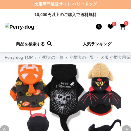
犬服専門通販サイト ペリードッグ
10,000円以上のご購入で送料無料
0
0
商品を検索する
人気ランキング
Perry-dog TOP
›
小型犬の一覧
›
小型犬の一覧
›
犬服 小型犬用