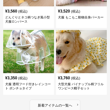
¥
3,560
¥
3,520
(税込)
(税込)
どんぐりとネコ柄つなぎ風小型
犬服 もこもこ動物全身パーカー
犬服ロンパース
¥
3,350
¥
3,760
(税込)
(税込)
犬服 透明フード付きレインコー
大型犬服 パイナップル柄フリル
ト ポンチョタイプ
ワンピース帽子セット
›
新着アイテムの一覧へ