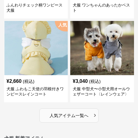
ふんわりチェック柄ワンピース
犬服 ワンちゃんのあったかベス
犬服
ト
人気
¥
2,660
¥
3,040
(税込)
(税込)
犬服 ふわもこ天使の羽根付きワ
犬服 中型犬〜小型犬用オールウ
ンピースレインコート
ェザーコート〈レインウェア〉
›
人気アイテム一覧へ