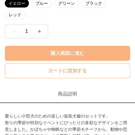
イエロー
ブルー
グリーン
ブラック
レッド
1
購入画面に進む
カートに追加する
商品説明
愛らしい小型犬のための楽しい仮装犬服のセットです。
祭りの季節や特別なイベントにぴったりの多彩なデザインをご用
意しました。かぼちゃや蜘蛛などの季節モチーフから、動物や恐