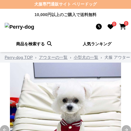
犬服専門通販サイト ペリードッグ
10,000円以上のご購入で送料無料
0
0
商品を検索する
人気ランキング
Perry-dog TOP
›
アウターの一覧
›
小型犬の一覧
›
犬服 アウタ