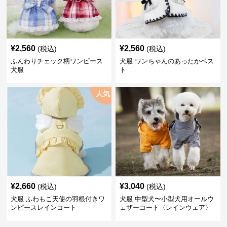
¥
2,560
¥
2,560
(税込)
(税込)
ふんわりチェック柄ワンピース
犬服 ワンちゃんのあったかベス
犬服
ト
人気
¥
2,660
¥
3,040
(税込)
(税込)
犬服 ふわもこ天使の羽根付きワ
犬服 中型犬〜小型犬用オールウ
ンピースレインコート
ェザーコート〈レインウェア〉