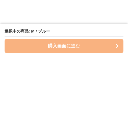
選択中の商品: M / ブルー
購入画面に進む
Perry-dog
について