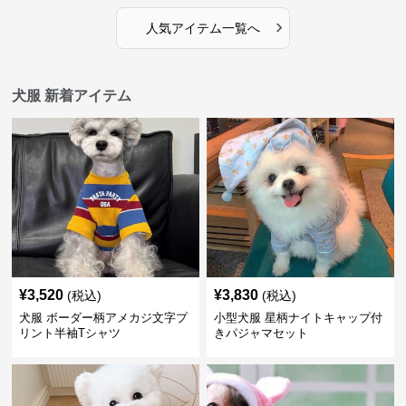
›
人気アイテム一覧へ
犬服 新着アイテム
¥
3,520
¥
3,830
(税込)
(税込)
犬服 ボーダー柄アメカジ文字プ
小型犬服 星柄ナイトキャップ付
リント半袖Tシャツ
きパジャマセット