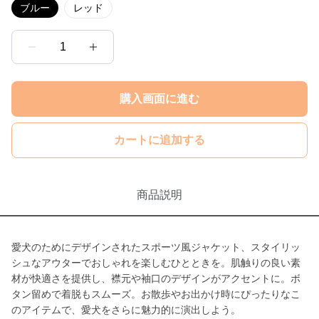
ブルー
レッド
1
購入画面に進む
カートに追加する
商品説明
愛犬のためにデザインされたスポーツ風ジャケット、スタイリッ
シュなアウターでおしゃれを楽しむひとときを。肌触りの良い素
材が快適さを提供し、襟元や袖口のデザインがアクセントに。ボ
タン留めで着脱もスムーズ。お散歩やお出かけ時にぴったりなこ
のアイテムで、愛犬をさらに魅力的に演出しよう。