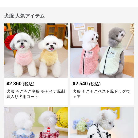
犬服 人気アイテム
¥
2,360
¥
2,540
(税込)
(税込)
犬服 もこもこ冬服 チャイナ風刺
犬服 もこもこベスト風ドッグウ
繍入り犬用コート
ェア