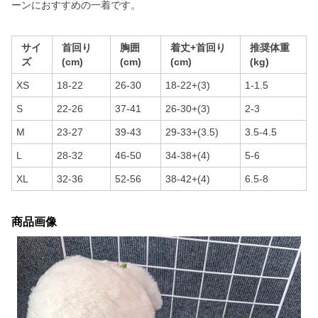
ーンにおすすめの一着です。
サイ
首回り
胸囲
着丈+首回り
推奨体重
ズ
(cm)
(cm)
(cm)
(kg)
XS
18-22
26-30
18-22+(3)
1-1.5
S
22-26
37-41
26-30+(3)
2-3
M
23-27
39-43
29-33+(3.5)
3.5-4.5
L
28-32
46-50
34-38+(4)
5-6
XL
32-36
52-56
38-42+(4)
6.5-8
商品画像