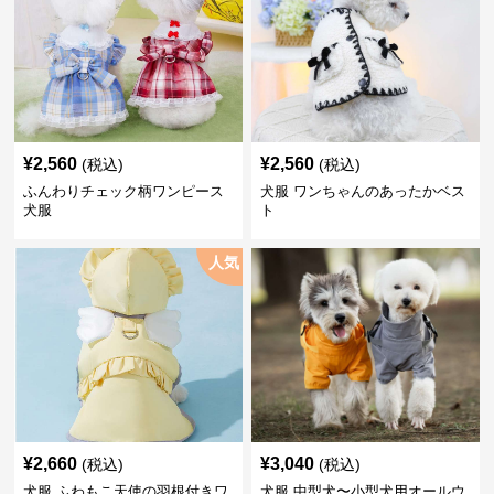
¥
2,560
¥
2,560
(税込)
(税込)
ふんわりチェック柄ワンピース
犬服 ワンちゃんのあったかベス
犬服
ト
人気
¥
2,660
¥
3,040
(税込)
(税込)
犬服 ふわもこ天使の羽根付きワ
犬服 中型犬〜小型犬用オールウ