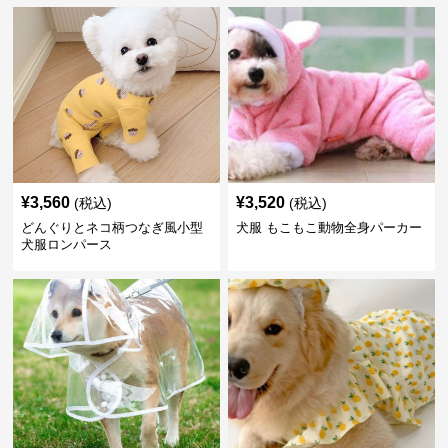
¥
3,560
¥
3,520
(税込)
(税込)
どんぐりとネコ柄つなぎ風小型
犬服 もこもこ動物全身パーカー
犬服ロンパース