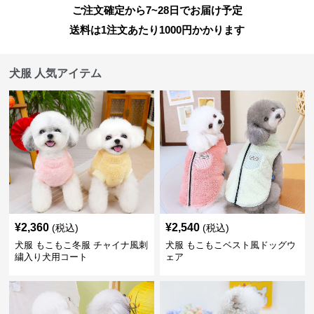
ご注文確定から7~28日でお届け予定
送料は1注文あたり
1000
円かかります
犬服 人気アイテム
¥
2,360
¥
2,540
(税込)
(税込)
犬服 もこもこ冬服 チャイナ風刺
犬服 もこもこベスト風ドッグウ
繍入り犬用コート
ェア