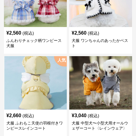
¥
2,560
¥
2,560
(税込)
(税込)
ふんわりチェック柄ワンピース
犬服 ワンちゃんのあったかベス
犬服
ト
人気
¥
2,660
¥
3,040
(税込)
(税込)
犬服 ふわもこ天使の羽根付きワ
犬服 中型犬〜小型犬用オールウ
ンピースレインコート
ェザーコート〈レインウェア〉