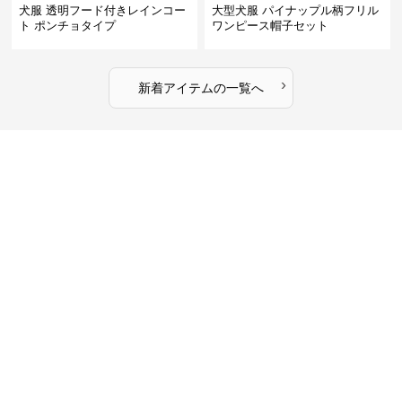
犬服 透明フード付きレインコー
大型犬服 パイナップル柄フリル
ト ポンチョタイプ
ワンピース帽子セット
›
新着アイテムの一覧へ