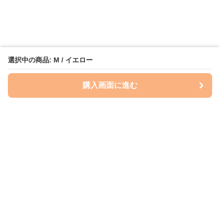
選択中の商品: M / イエロー
購入画面に進む
Perry-dog
について