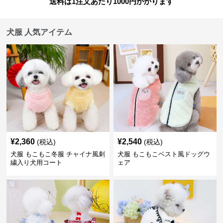
送料は1注文あたり
1000
円かかります
犬服 人気アイテム
¥
2,360
¥
2,540
(税込)
(税込)
犬服 もこもこ冬服 チャイナ風刺
犬服 もこもこベスト風ドッグウ
繍入り犬用コート
ェア