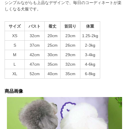
シンプルながらも上品なデザインで、毎日のコーディネートが楽
しくなる犬服です。
サイズ
バスト
着丈
首回り
体重
XS
32cm
20cm
23cm
1.25-2kg
S
37cm
25cm
26cm
2-3kg
M
42cm
30cm
29cm
3-4kg
L
47cm
35cm
32cm
4-6kg
XL
52cm
40cm
35cm
6-8kg
商品画像