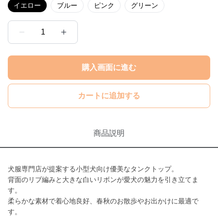
イエロー
ブルー
ピンク
グリーン
1
購入画面に進む
カートに追加する
商品説明
犬服専門店が提案する小型犬向け優美なタンクトップ。
背面のリブ編みと大きな白いリボンが愛犬の魅力を引き立てま
す。
柔らかな素材で着心地良好、春秋のお散歩やお出かけに最適で
す。