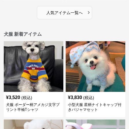
›
人気アイテム一覧へ
犬服 新着アイテム
¥
3,520
¥
3,830
(税込)
(税込)
犬服 ボーダー柄アメカジ文字プ
小型犬服 星柄ナイトキャップ付
リント半袖Tシャツ
きパジャマセット