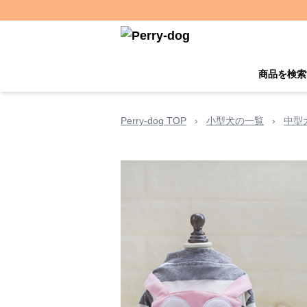
商品を検索
Perry-dog TOP
›
小型犬の一覧
›
中型