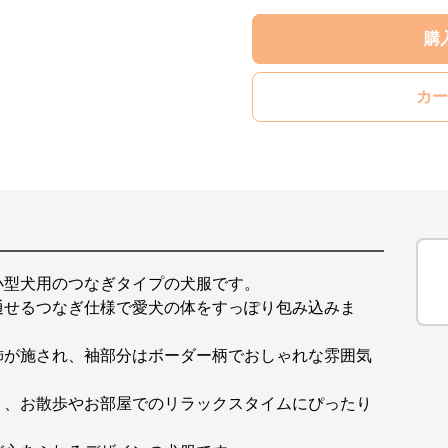
購
カー
小型犬用のつなぎタイプの犬服です。
通せるつなぎ仕様で愛犬の体をすっぽり包み込みま
飾が施され、袖部分はボーダー柄でおしゃれな雰囲気
く、お散歩やお部屋でのリラックスタイムにぴったり