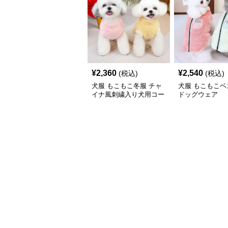
¥
2,360
¥
2,540
(税込)
(税込)
犬服 もこもこ冬服 チャ
犬服 もこもこベ
イナ風刺繍入り犬用コー
ドッグウェア
ト