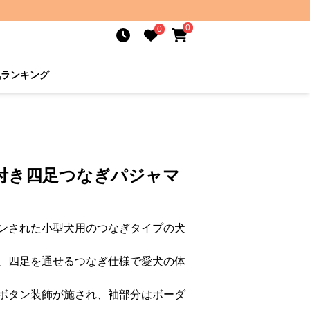
0
0
気ランキング
顔付き四足つなぎパジャマ
ンされた小型犬用のつなぎタイプの犬
、四足を通せるつなぎ仕様で愛犬の体
ボタン装飾が施され、袖部分はボーダ