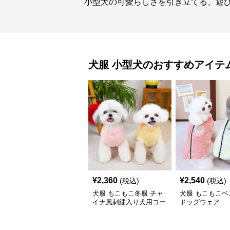
小型犬の可愛らしさを引き立てる、遊
犬服
小型犬
のおすすめアイテ
¥
2,360
¥
2,540
(税込)
(税込)
犬服 もこもこ冬服 チャ
犬服 もこもこベ
イナ風刺繍入り犬用コー
ドッグウェア
ト