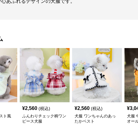
び心あふれるデザインの犬服です。
ム
¥
2,560
¥
2,560
¥
3,0
(税込)
(税込)
スト風
ふんわりチェック柄ワン
犬服 ワンちゃんのあっ
犬服
ピース犬服
たかベスト
オー
〈レ