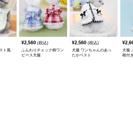
¥
2,560
¥
2,560
¥
2,6
(税込)
(税込)
スト風
ふんわりチェック柄ワン
犬服 ワンちゃんのあっ
犬服
ピース犬服
たかベスト
根付
コー