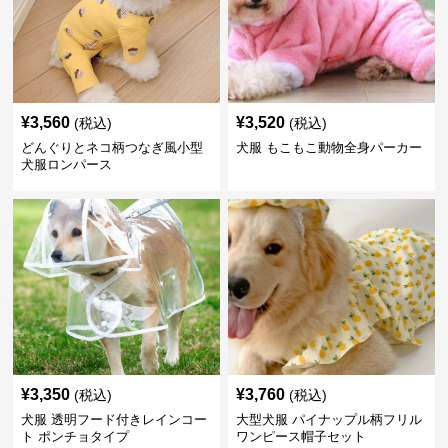
¥
3,560
¥
3,520
(税込)
(税込)
どんぐりとネコ柄つなぎ風小型
犬服 もこもこ動物全身パーカー
犬服ロンパース
¥
3,350
¥
3,760
(税込)
(税込)
犬服 透明フード付きレインコー
大型犬服 パイナップル柄フリル
ト ポンチョタイプ
ワンピース帽子セット