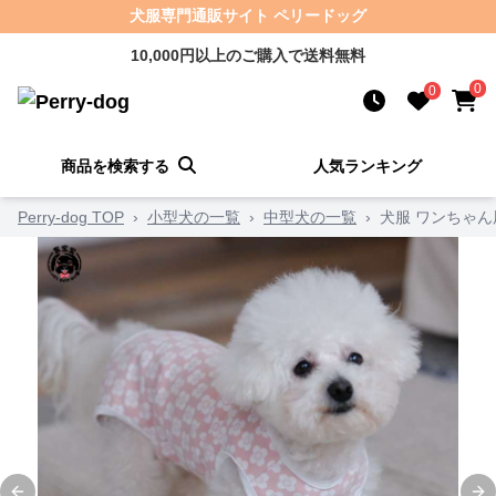
犬服専門通販サイト ペリードッグ
10,000円以上のご購入で送料無料
0
0
商品を検索する
人気ランキング
Perry-dog TOP
›
小型犬の一覧
›
中型犬の一覧
›
犬服 ワンちゃ