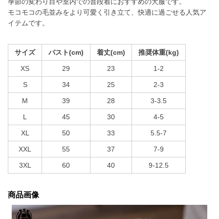
季節の変わり目や室内での普段着におすすめの犬服です。
モコモコの毛並みをより可愛く引き立て、快適に過ごせる人気ア
イテムです。
サイズ
バスト(cm)
着丈(cm)
推奨体重(kg)
XS
29
23
1-2
S
34
25
2-3
M
39
28
3-3.5
L
45
30
4-5
XL
50
33
5.5-7
XXL
55
37
7-9
3XL
60
40
9-12.5
商品画像