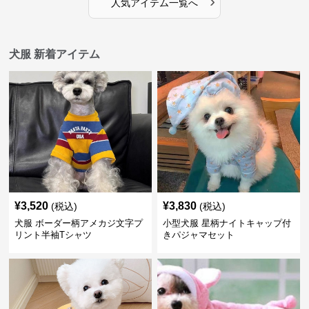
›
人気アイテム一覧へ
犬服 新着アイテム
¥
3,520
¥
3,830
(税込)
(税込)
犬服 ボーダー柄アメカジ文字プ
小型犬服 星柄ナイトキャップ付
リント半袖Tシャツ
きパジャマセット