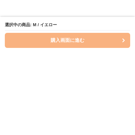
選択中の商品: M / イエロー
購入画面に進む
Perry-dog
について