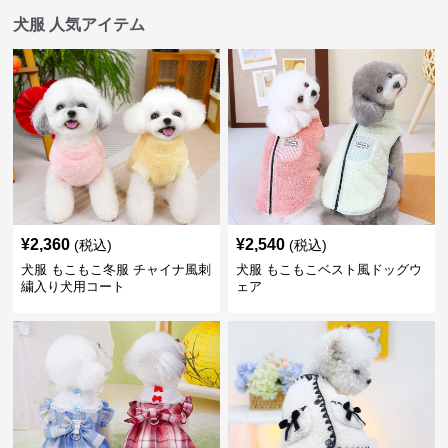
犬服 人気アイテム
¥
2,360
¥
2,540
(税込)
(税込)
犬服 もこもこ冬服 チャイナ風刺
犬服 もこもこベスト風ドッグウ
繍入り犬用コート
ェア