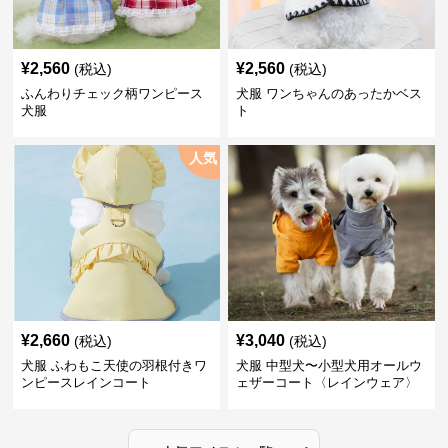
¥
2,560
¥
2,560
(税込)
(税込)
ふんわりチェック柄ワンピース
犬服 ワンちゃんのあったかベス
犬服
ト
人気
¥
2,660
¥
3,040
(税込)
(税込)
犬服 ふわもこ天使の羽根付きワ
犬服 中型犬〜小型犬用オールウ
ンピースレインコート
ェザーコート〈レインウェア〉