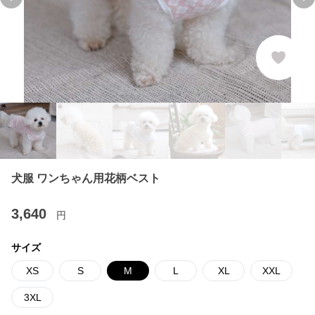
Previous slide
Ne
犬服 ワンちゃん用花柄ベスト
3,640
円
サイズ
XS
S
M
L
XL
XXL
3XL