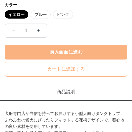
カラー
イエロー
ブルー
ピンク
1
購入画面に進む
カートに追加する
商品説明
犬服専門店が自信を持ってお届けする小型犬向けタンクトップ。
ふわふわの愛犬にぴったりフィットする花柄デザインで、着心地
の良い素材を使用しています。