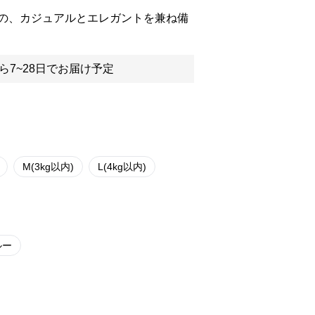
の、カジュアルとエレガントを兼ね備
ら7~28日でお届け予定
M(3kg以内)
L(4kg以内)
ルー