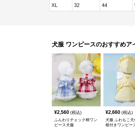
XL
32
44
犬服
ワンピース
のおすすめア
¥
2,560
¥
2,660
(税込)
(税込)
ふんわりチェック柄ワン
犬服 ふわもこ天
ピース犬服
根付きワンピー
コート