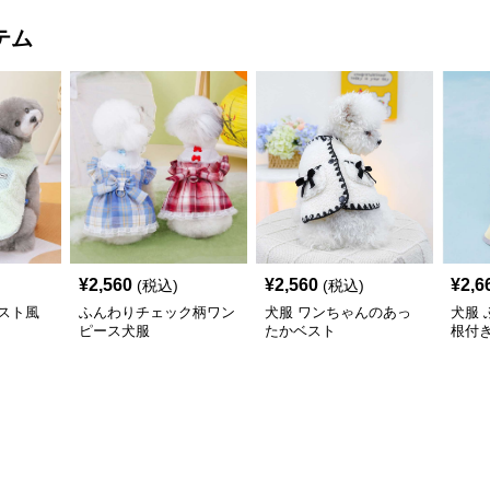
テム
¥
2,560
¥
2,560
¥
2,6
(税込)
(税込)
スト風
ふんわりチェック柄ワン
犬服 ワンちゃんのあっ
犬服
ピース犬服
たかベスト
根付
コー