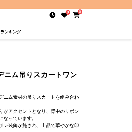
0
0
気ランキング
袖デニム吊りスカートワン
デニム素材の吊りスカートを組み合わ
りがアクセントとなり、背中のリボン
になっています。
ボン装飾が施され、上品で華やかな印