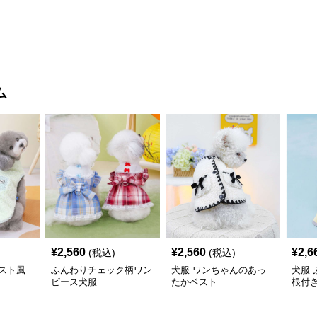
ム
¥
2,560
¥
2,560
¥
2,6
(税込)
(税込)
スト風
ふんわりチェック柄ワン
犬服 ワンちゃんのあっ
犬服
ピース犬服
たかベスト
根付
コー