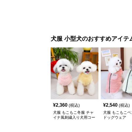
犬服
小型犬
のおすすめアイテ
¥
2,360
¥
2,540
(税込)
(税込)
犬服 もこもこ冬服 チャ
犬服 もこもこベ
イナ風刺繍入り犬用コー
ドッグウェア
ト