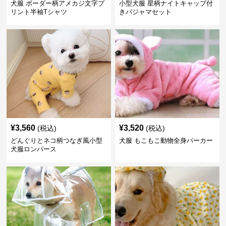
犬服 ボーダー柄アメカジ文字プ
小型犬服 星柄ナイトキャップ付
リント半袖Tシャツ
きパジャマセット
¥
3,560
¥
3,520
(税込)
(税込)
どんぐりとネコ柄つなぎ風小型
犬服 もこもこ動物全身パーカー
犬服ロンパース