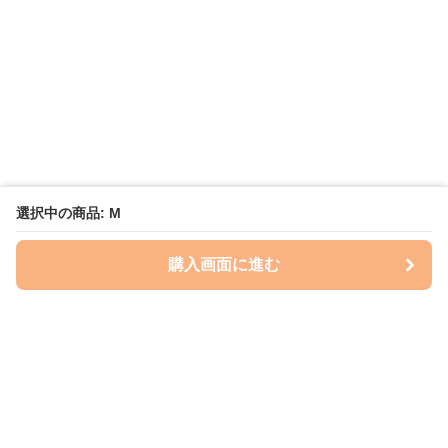
選択中の商品: M
購入画面に進む