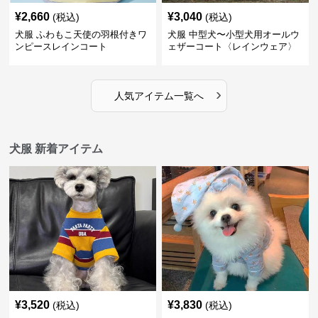
¥
2,660
¥
3,040
(税込)
(税込)
犬服 ふわもこ天使の羽根付きワ
犬服 中型犬〜小型犬用オールウ
ンピースレインコート
ェザーコート〈レインウェア〉
›
人気アイテム一覧へ
犬服 新着アイテム
¥
3,520
¥
3,830
(税込)
(税込)