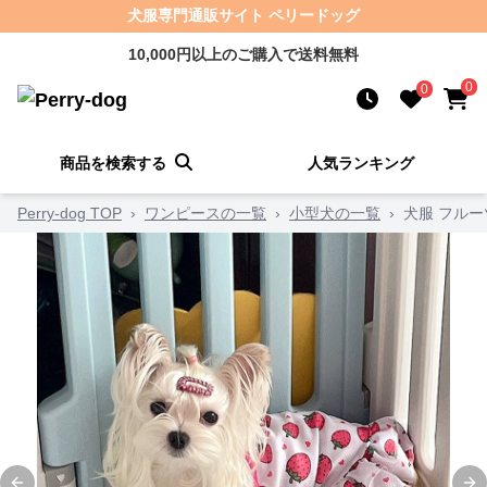
犬服専門通販サイト ペリードッグ
10,000円以上のご購入で送料無料
0
0
商品を検索する
人気ランキング
Perry-dog TOP
›
ワンピースの一覧
›
小型犬の一覧
›
犬服 フル