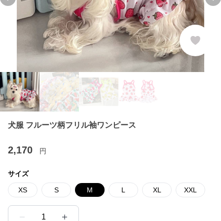
Previous slide
Ne
犬服 フルーツ柄フリル袖ワンピース
2,170
円
サイズ
XS
S
M
L
XL
XXL
1