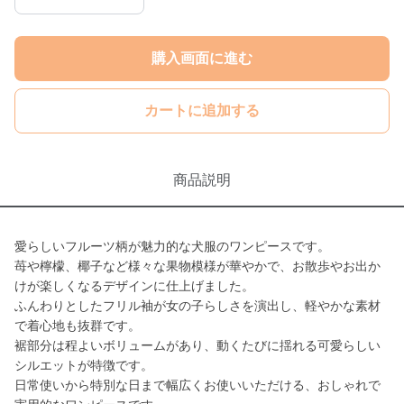
購入画面に進む
カートに追加する
商品説明
愛らしいフルーツ柄が魅力的な犬服のワンピースです。
苺や檸檬、椰子など様々な果物模様が華やかで、お散歩やお出か
けが楽しくなるデザインに仕上げました。
ふんわりとしたフリル袖が女の子らしさを演出し、軽やかな素材
で着心地も抜群です。
裾部分は程よいボリュームがあり、動くたびに揺れる可愛らしい
シルエットが特徴です。
日常使いから特別な日まで幅広くお使いいただける、おしゃれで