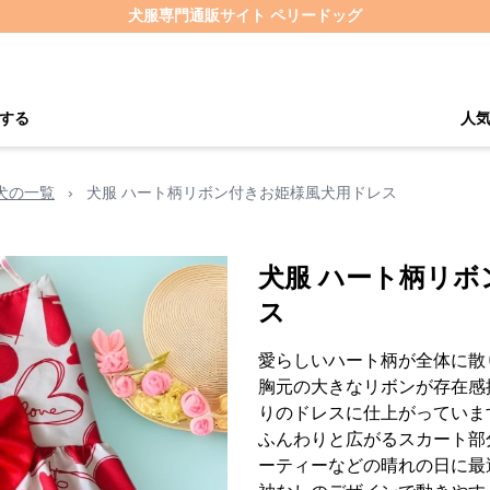
犬服専門通販サイト ペリードッグ
する
人
犬の一覧
›
犬服 ハート柄リボン付きお姫様風犬用ドレス
犬服 ハート柄リ
ス
愛らしいハート柄が全体に散
胸元の大きなリボンが存在感
りのドレスに仕上がっていま
ふんわりと広がるスカート部
ーティーなどの晴れの日に最