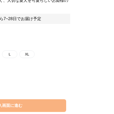
く、大切な愛犬を可愛らしいお姫様の
ら7~28日でお届け予定
L
XL
入画面に進む