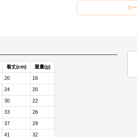
カー
着丈(cm)
重量(g)
20
16
24
20
30
22
33
26
37
29
41
32