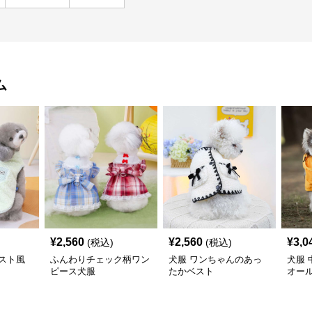
ム
¥
2,560
¥
2,560
¥
3,0
(税込)
(税込)
スト風
ふんわりチェック柄ワン
犬服 ワンちゃんのあっ
犬服
ピース犬服
たかベスト
オー
〈レ