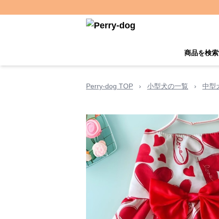
商品を検索
Perry-dog TOP
›
小型犬の一覧
›
中型