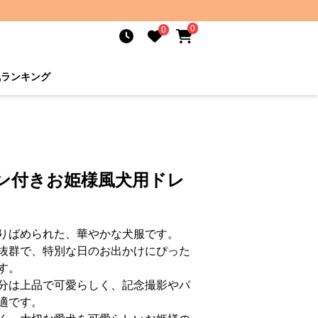
0
0
気ランキング
ボン付きお姫様風犬用ドレ
りばめられた、華やかな犬服です。
抜群で、特別な日のお出かけにぴった
す。
分は上品で可愛らしく、記念撮影やパ
適です。