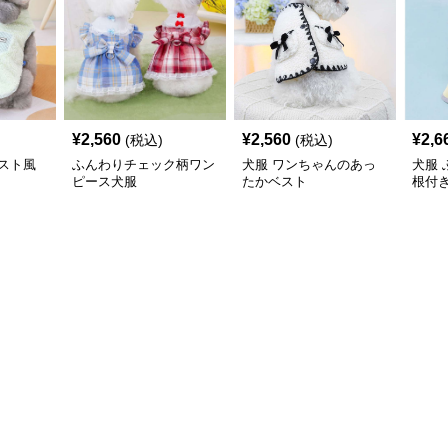
¥
2,560
¥
2,560
¥
2,6
(税込)
(税込)
スト風
ふんわりチェック柄ワン
犬服 ワンちゃんのあっ
犬服
ピース犬服
たかベスト
根付
コー