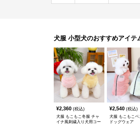
犬服
小型犬
のおすすめアイテ
¥
2,360
¥
2,540
(税込)
(税込)
犬服 もこもこ冬服 チャ
犬服 もこもこベ
イナ風刺繍入り犬用コー
ドッグウェア
ト