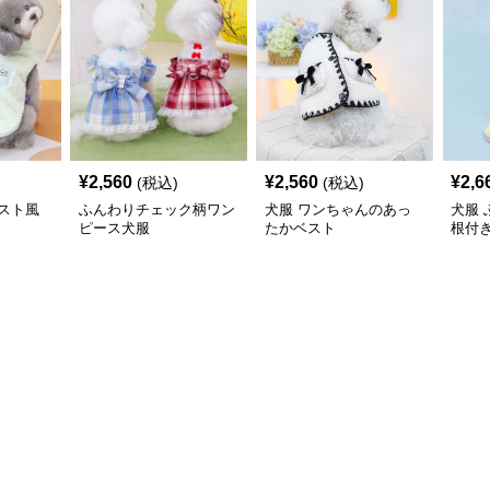
¥
2,560
¥
2,560
¥
2,6
(税込)
(税込)
スト風
ふんわりチェック柄ワン
犬服 ワンちゃんのあっ
犬服
ピース犬服
たかベスト
根付
コー