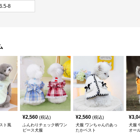
6.5-8
ム
¥
2,560
¥
2,560
¥
3,0
(税込)
(税込)
スト風
ふんわりチェック柄ワン
犬服 ワンちゃんのあっ
犬服
ピース犬服
たかベスト
オー
〈レ