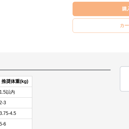
購
カー
推奨体重(kg)
1.5以内
2-3
3.75-4.5
5-6