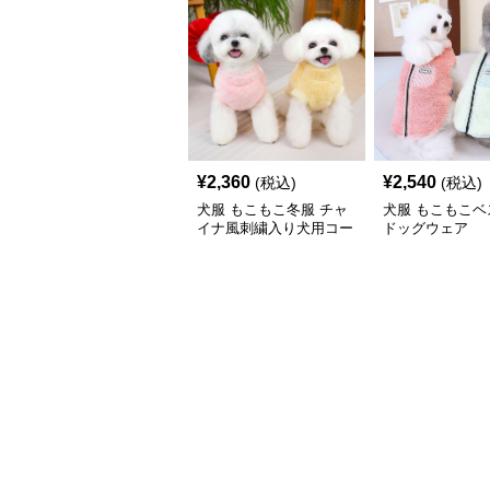
¥
2,360
¥
2,540
(税込)
(税込)
犬服 もこもこ冬服 チャ
犬服 もこもこベ
イナ風刺繍入り犬用コー
ドッグウェア
ト