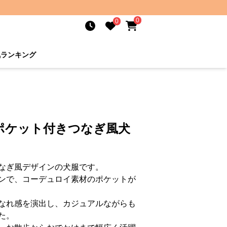
0
0
気ランキング
ポケット付きつなぎ風犬
なぎ風デザインの犬服です。
ンで、コーデュロイ素材のポケットが
なれ感を演出し、カジュアルながらも
た。