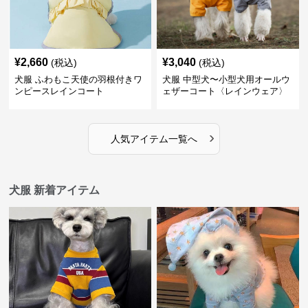
¥
2,660
¥
3,040
(税込)
(税込)
犬服 ふわもこ天使の羽根付きワ
犬服 中型犬〜小型犬用オールウ
ンピースレインコート
ェザーコート〈レインウェア〉
›
人気アイテム一覧へ
犬服 新着アイテム