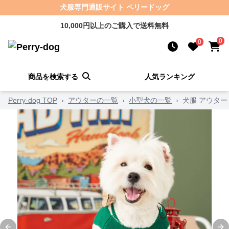
犬服専門通販サイト ペリードッグ
10,000円以上のご購入で送料無料
0
0
商品を検索する
人気ランキング
Perry-dog TOP
›
アウターの一覧
›
小型犬の一覧
›
犬服 アウタ