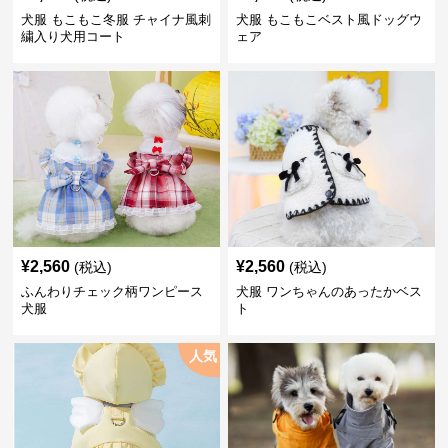
犬服 もこもこ冬服 チャイナ風刺
犬服 もこもこベスト風ドッグウ
繍入り犬用コート
ェア
¥
2,560
¥
2,560
(税込)
(税込)
ふんわりチェック柄ワンピース
犬服 ワンちゃんのあったかベス
犬服
ト
人気