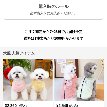
購入時のルール
必ず購入前にお読みください。
ご注文確定から7~28日でお届け予定
送料は1注文あたり
1000
円かかります
犬服 人気アイテム
¥
2,360
¥
2,540
(税込)
(税込)