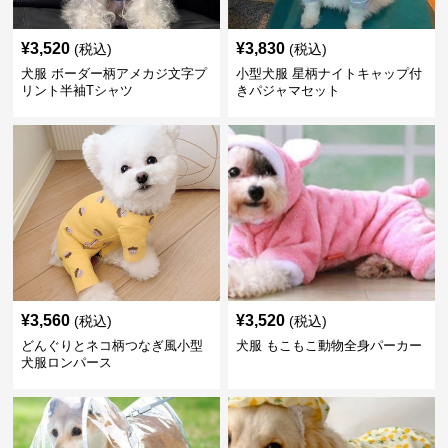
¥
3,520
¥
3,830
(税込)
(税込)
犬服 ボーダー柄アメカジ文字プ
小型犬服 星柄ナイトキャップ付
リント半袖Tシャツ
きパジャマセット
¥
3,560
¥
3,520
(税込)
(税込)
どんぐりとネコ柄つなぎ風小型
犬服 もこもこ動物全身パーカー
犬服ロンパース