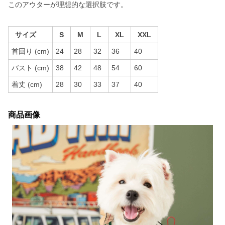
このアウターが理想的な選択肢です。
サイズ
S
M
L
XL
XXL
首回り (cm)
24
28
32
36
40
バスト (cm)
38
42
48
54
60
着丈 (cm)
28
30
33
37
40
商品画像