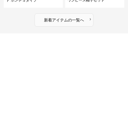
ト ポンチョタイプ
ワンピース帽子セット
›
新着アイテムの一覧へ