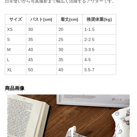
日常使いから写真撮影まで幅広く活躍するアウターです。
サイズ
バスト(cm)
着丈(cm)
推奨体重(kg)
XS
30
20
1-1.5
S
35
25
2-2.5
M
40
30
3-3.5
L
45
35
4-5
XL
50
40
5.5-7
商品画像