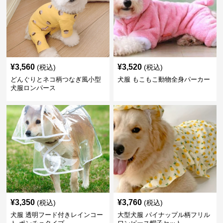
¥
3,560
¥
3,520
(税込)
(税込)
どんぐりとネコ柄つなぎ風小型
犬服 もこもこ動物全身パーカー
犬服ロンパース
¥
3,350
¥
3,760
(税込)
(税込)
犬服 透明フード付きレインコー
大型犬服 パイナップル柄フリル