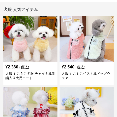
犬服 人気アイテム
¥
2,360
¥
2,540
(税込)
(税込)
犬服 もこもこ冬服 チャイナ風刺
犬服 もこもこベスト風ドッグウ
繍入り犬用コート
ェア