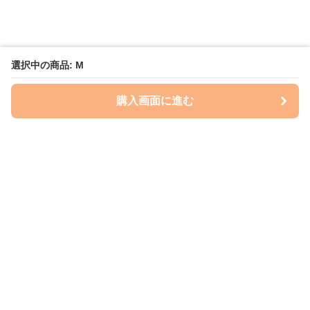
選択中の商品: M
購入画面に進む
Perry-dog
について