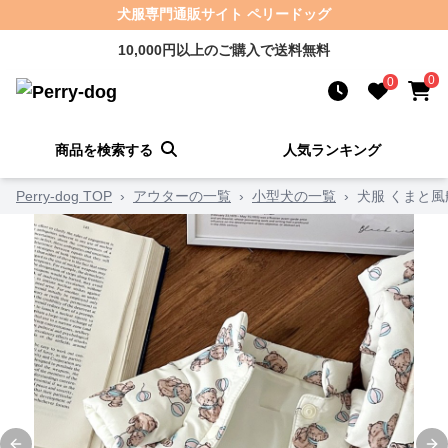
犬服専門通販サイト ペリードッグ
10,000円以上のご購入で送料無料
0
0
商品を検索する
人気ランキング
Perry-dog TOP
›
アウターの一覧
›
小型犬の一覧
›
犬服 くまと