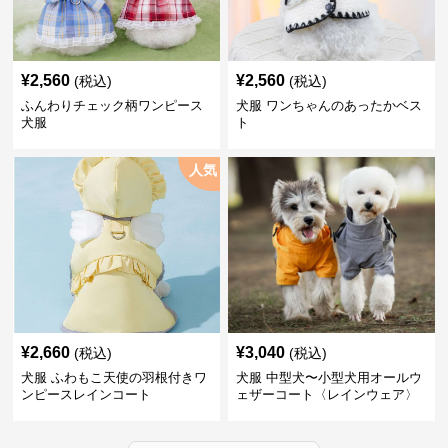
¥
2,560
¥
2,560
(税込)
(税込)
ふんわりチェック柄ワンピース
犬服 ワンちゃんのあったかベス
犬服
ト
人気
¥
2,660
¥
3,040
(税込)
(税込)
犬服 ふわもこ天使の羽根付きワ
犬服 中型犬〜小型犬用オールウ
ンピースレインコート
ェザーコート〈レインウェア〉