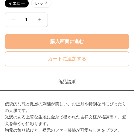
イエロー
レッド
1
購入画面に進む
カートに追加する
商品説明
伝統的な龍と鳳凰の刺繍が美しい、お正月や特別な日にぴったり
の犬服です。
光沢のある上質な生地に金糸で描かれた吉祥文様が格調高く、愛
犬を華やかに彩ります。
胸元の飾り結びと、襟元のファー装飾が可愛らしさをプラス。