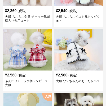
¥
2,360
¥
2,540
(税込)
(税込)
犬服 もこもこ冬服 チャイナ風刺
犬服 もこもこベスト風ドッグウ
繍入り犬用コート
ェア
¥
2,560
¥
2,560
(税込)
(税込)
ふんわりチェック柄ワンピース
犬服 ワンちゃんのあったかベス
犬服
ト
人気