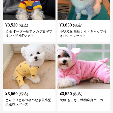
¥
3,520
¥
3,830
(税込)
(税込)
犬服 ボーダー柄アメカジ文字プ
小型犬服 星柄ナイトキャップ付
リント半袖Tシャツ
きパジャマセット
¥
3,560
¥
3,520
(税込)
(税込)
どんぐりとネコ柄つなぎ風小型
犬服 もこもこ動物全身パーカー
犬服ロンパース