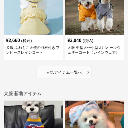
¥
2,660
¥
3,040
(税込)
(税込)
犬服 ふわもこ天使の羽根付きワ
犬服 中型犬〜小型犬用オールウ
ンピースレインコート
ェザーコート〈レインウェア〉
›
人気アイテム一覧へ
犬服 新着アイテム