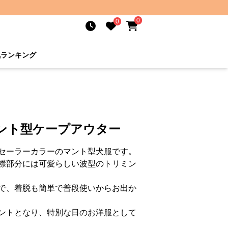
0
0
気ランキング
マント型ケープアウター
セーラーカラーのマント型犬服です。
襟部分には可愛らしい波型のトリミン
で、着脱も簡単で普段使いからお出か
ントとなり、特別な日のお洋服として