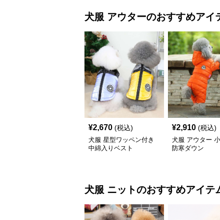
犬服
アウター
のおすすめアイ
¥
2,670
¥
2,910
(税込)
(税込)
犬服 星型ワッペン付き
犬服 アウター 
中綿入りベスト
防寒ダウン
犬服
ニット
のおすすめアイテ