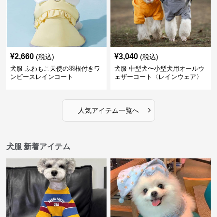
¥
2,660
¥
3,040
(税込)
(税込)
犬服 ふわもこ天使の羽根付きワ
犬服 中型犬〜小型犬用オールウ
ンピースレインコート
ェザーコート〈レインウェア〉
›
人気アイテム一覧へ
犬服 新着アイテム