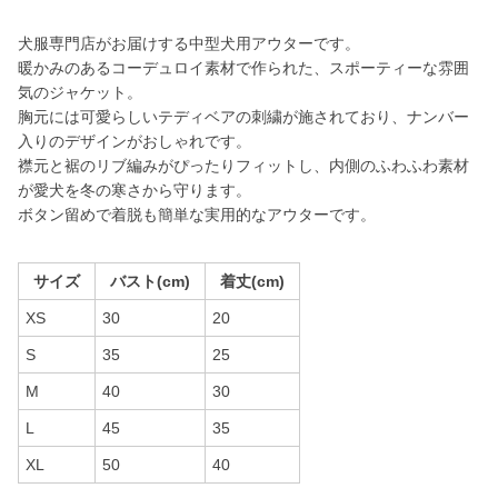
犬服専門店がお届けする中型犬用アウターです。
暖かみのあるコーデュロイ素材で作られた、スポーティーな雰囲
気のジャケット。
胸元には可愛らしいテディベアの刺繍が施されており、ナンバー
入りのデザインがおしゃれです。
襟元と裾のリブ編みがぴったりフィットし、内側のふわふわ素材
が愛犬を冬の寒さから守ります。
ボタン留めで着脱も簡単な実用的なアウターです。
サイズ
バスト(cm)
着丈(cm)
XS
30
20
S
35
25
M
40
30
L
45
35
XL
50
40