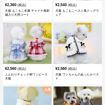
¥
2,360
¥
2,540
(税込)
(税込)
犬服 もこもこ冬服 チャイナ風刺
犬服 もこもこベスト風ドッグウ
繍入り犬用コート
ェア
¥
2,560
¥
2,560
(税込)
(税込)
ふんわりチェック柄ワンピース
犬服 ワンちゃんのあったかベス
犬服
ト
人気