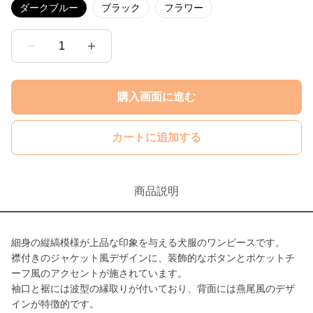
ダークブルー
ブラック
フラワー
1
購入画面に進む
カートに追加する
商品説明
細身の縦縞模様が上品な印象を与える犬服のワンピースです。
襟付きのジャケット風デザインに、装飾的なボタンとポケットチ
ーフ風のアクセントが施されています。
袖口と裾には波型の縁取りが付いており、背面には燕尾風のデザ
インが特徴的です。