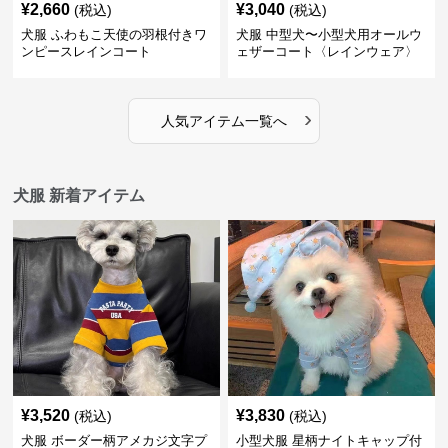
¥
2,660
¥
3,040
(税込)
(税込)
犬服 ふわもこ天使の羽根付きワ
犬服 中型犬〜小型犬用オールウ
ンピースレインコート
ェザーコート〈レインウェア〉
›
人気アイテム一覧へ
犬服 新着アイテム
¥
3,520
¥
3,830
(税込)
(税込)
犬服 ボーダー柄アメカジ文字プ
小型犬服 星柄ナイトキャップ付