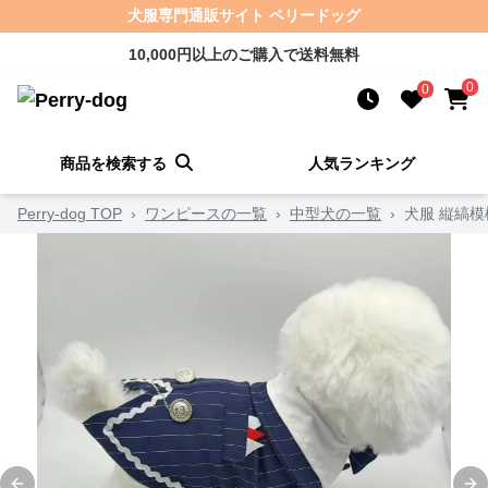
犬服専門通販サイト ペリードッグ
10,000円以上のご購入で送料無料
0
0
商品を検索する
人気ランキング
Perry-dog TOP
›
ワンピースの一覧
›
中型犬の一覧
›
犬服 縦縞