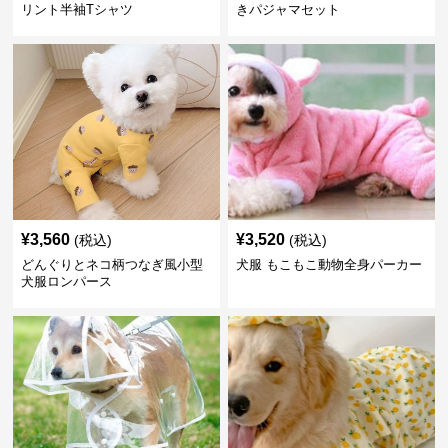
リント半袖Tシャツ
きパジャマセット
¥
3,560
¥
3,520
(税込)
(税込)
どんぐりとネコ柄つなぎ風小型
犬服 もこもこ動物全身パーカー
犬服ロンパース