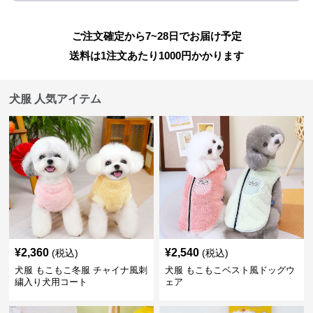
ご注文確定から7~28日でお届け予定
送料は1注文あたり
1000
円かかります
犬服 人気アイテム
¥
2,360
¥
2,540
(税込)
(税込)
犬服 もこもこ冬服 チャイナ風刺
犬服 もこもこベスト風ドッグウ
繍入り犬用コート
ェア