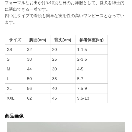
フォーマルなお出かけや特別な日のお洋服として、愛犬を紳士的
に演出できる一着です。
四つ足タイプで着脱も簡単な実用性の高いワンピースとなってい
ます。
サイズ
胸囲(cm)
背丈(cm)
参考体重(kg)
XS
32
20
1-1.5
S
38
25
2-3.5
M
44
30
4-5
L
50
35
5-7
XL
56
40
7.5-9
XXL
62
45
9.5-13
商品画像