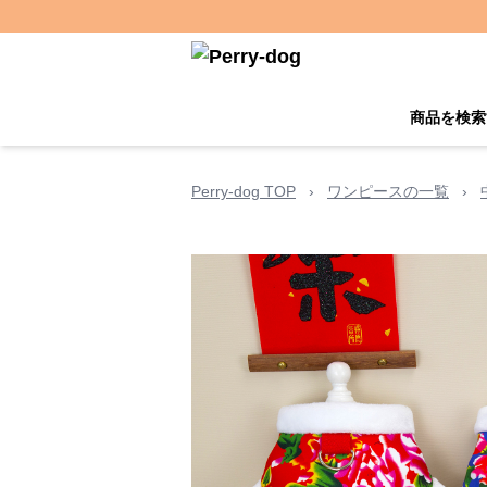
商品を検索
Perry-dog TOP
›
ワンピースの一覧
›