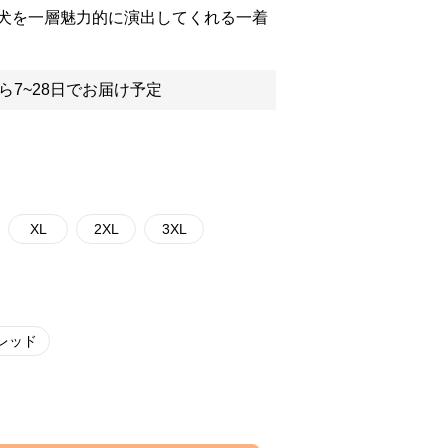
犬を一層魅力的に演出してくれる一着
ら7~28日でお届け予定
XL
2XL
3XL
レッド