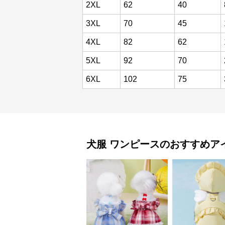
2XL
62
40
3XL
70
45
4XL
82
62
5XL
92
70
6XL
102
75
犬服
ワンピース
のおすすめア