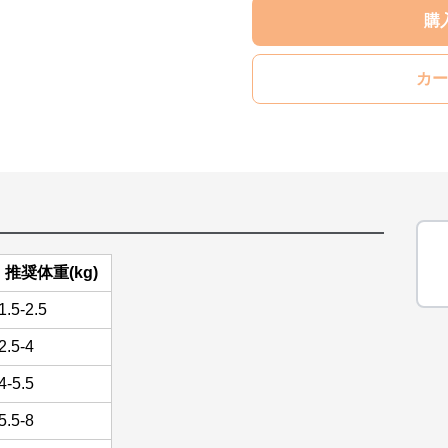
購
カー
推奨体重(kg)
1.5-2.5
2.5-4
4-5.5
5.5-8