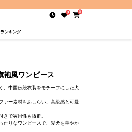
0
0
気ランキング
旗袍風ワンピース
く、中国伝統衣装をモチーフにした犬
ファー素材をあしらい、高級感と可愛
付きで実用性も抜群。
ったりなワンピースで、愛犬を華やか