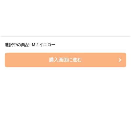
選択中の商品: M / イエロー
購入画面に進む