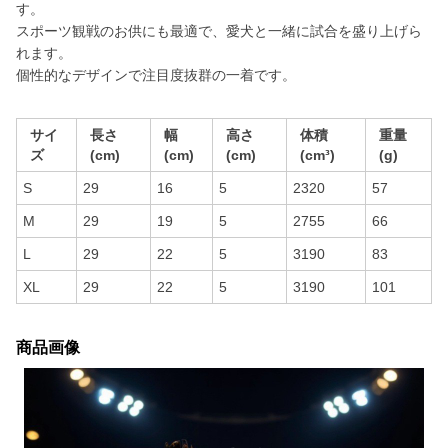
す。
スポーツ観戦のお供にも最適で、愛犬と一緒に試合を盛り上げら
れます。
個性的なデザインで注目度抜群の一着です。
サイ
長さ
幅
高さ
体積
重量
ズ
(cm)
(cm)
(cm)
(cm³)
(g)
S
29
16
5
2320
57
M
29
19
5
2755
66
L
29
22
5
3190
83
XL
29
22
5
3190
101
商品画像