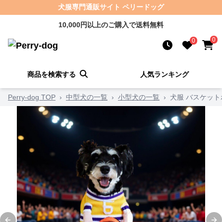
犬服専門通販サイト ペリードッグ
10,000円以上のご購入で送料無料
0
0
商品を検索する
人気ランキング
Perry-dog TOP
›
中型犬の一覧
›
小型犬の一覧
›
犬服 バスケッ