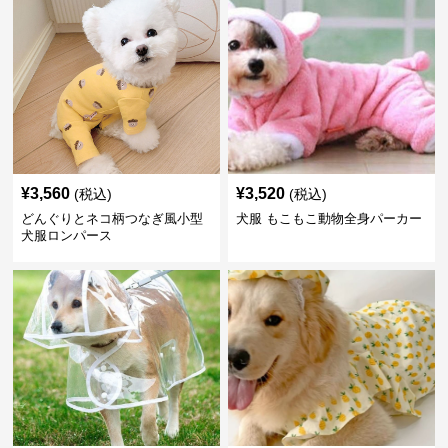
¥
3,560
¥
3,520
(税込)
(税込)
どんぐりとネコ柄つなぎ風小型
犬服 もこもこ動物全身パーカー
犬服ロンパース