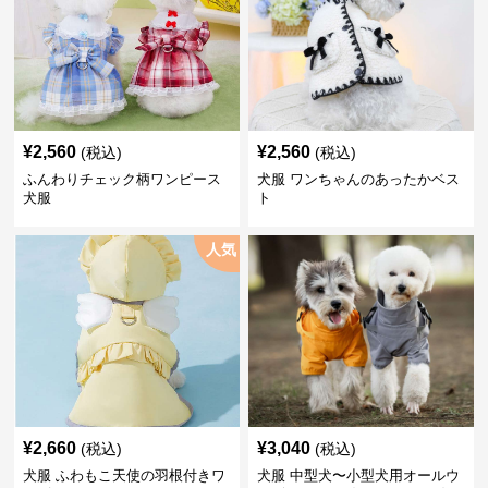
¥
2,560
¥
2,560
(税込)
(税込)
ふんわりチェック柄ワンピース
犬服 ワンちゃんのあったかベス
犬服
ト
人気
¥
2,660
¥
3,040
(税込)
(税込)
犬服 ふわもこ天使の羽根付きワ
犬服 中型犬〜小型犬用オールウ