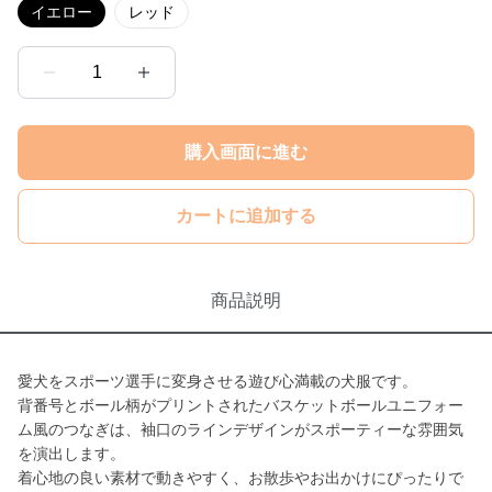
イエロー
レッド
1
購入画面に進む
カートに追加する
商品説明
愛犬をスポーツ選手に変身させる遊び心満載の犬服です。
背番号とボール柄がプリントされたバスケットボールユニフォー
ム風のつなぎは、袖口のラインデザインがスポーティーな雰囲気
を演出します。
着心地の良い素材で動きやすく、お散歩やお出かけにぴったりで