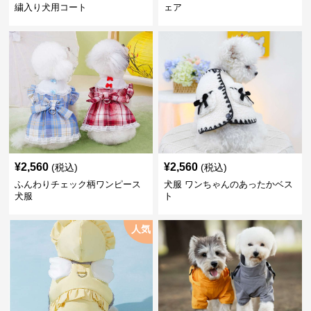
繍入り犬用コート
ェア
¥
2,560
¥
2,560
(税込)
(税込)
ふんわりチェック柄ワンピース
犬服 ワンちゃんのあったかベス
犬服
ト
人気