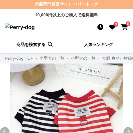
犬服専門通販サイト ペリードッグ
10,000円以上のご購入で送料無料
0
0
商品を検索する
人気ランキング
Perry-dog TOP
›
小型犬の一覧
›
小型犬の一覧
›
犬服 爽やか横