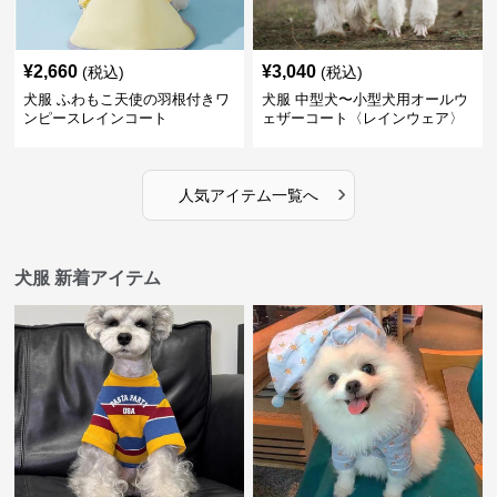
¥
2,660
¥
3,040
(税込)
(税込)
犬服 ふわもこ天使の羽根付きワ
犬服 中型犬〜小型犬用オールウ
ンピースレインコート
ェザーコート〈レインウェア〉
›
人気アイテム一覧へ
犬服 新着アイテム