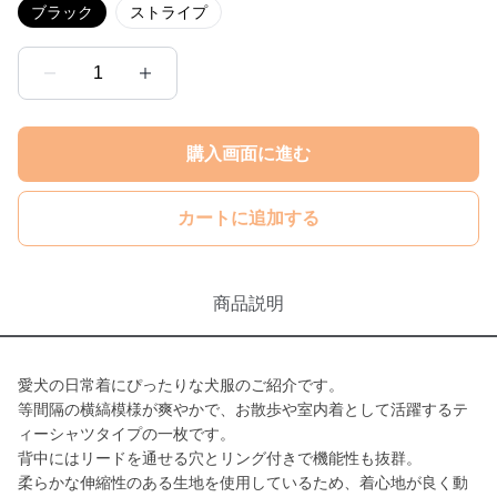
ブラック
ストライプ
1
購入画面に進む
カートに追加する
商品説明
愛犬の日常着にぴったりな犬服のご紹介です。
等間隔の横縞模様が爽やかで、お散歩や室内着として活躍するテ
ィーシャツタイプの一枚です。
背中にはリードを通せる穴とリング付きで機能性も抜群。
柔らかな伸縮性のある生地を使用しているため、着心地が良く動