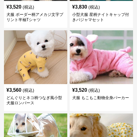
¥
3,520
¥
3,830
(税込)
(税込)
犬服 ボーダー柄アメカジ文字プ
小型犬服 星柄ナイトキャップ付
リント半袖Tシャツ
きパジャマセット
¥
3,560
¥
3,520
(税込)
(税込)
どんぐりとネコ柄つなぎ風小型
犬服 もこもこ動物全身パーカー
犬服ロンパース