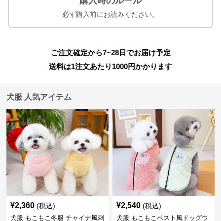
購入時のルール
必ず購入前にお読みください。
ご注文確定から7~28日でお届け予定
送料は1注文あたり
1000
円かかります
犬服 人気アイテム
¥
2,360
¥
2,540
(税込)
(税込)
犬服 もこもこ冬服 チャイナ風刺
犬服 もこもこベスト風ドッグウ