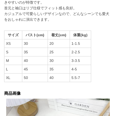
きやすいのが特徴です。
首元と袖口はリブ仕様でフィット感も良好。
カジュアルで可愛らしいデザインなので、どんなシーンでも愛犬
をおしゃれに演出できます。
サイズ
バスト(cm)
着丈(cm)
体重(kg)
XS
30
20
1-1.5
S
35
25
2-2.5
M
40
30
3-3.5
L
45
35
4-5
XL
50
40
5.5-7
商品画像