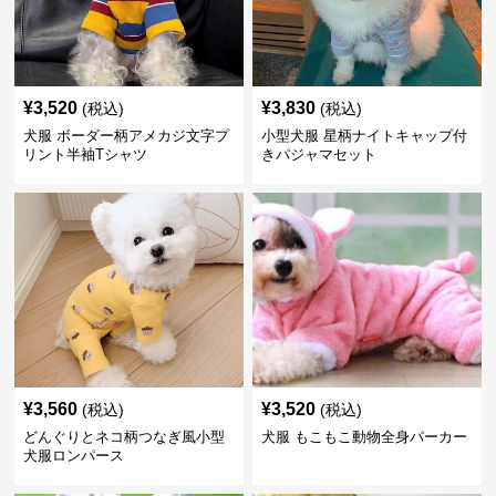
¥
3,520
¥
3,830
(税込)
(税込)
犬服 ボーダー柄アメカジ文字プ
小型犬服 星柄ナイトキャップ付
リント半袖Tシャツ
きパジャマセット
¥
3,560
¥
3,520
(税込)
(税込)
どんぐりとネコ柄つなぎ風小型
犬服 もこもこ動物全身パーカー
犬服ロンパース