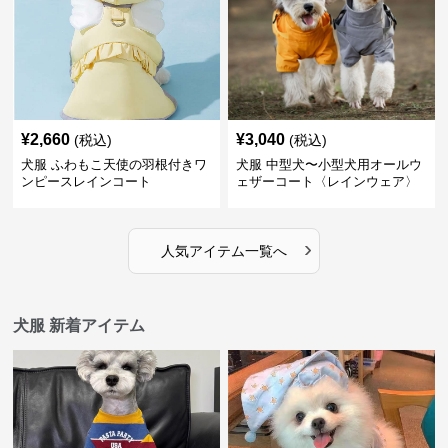
¥
2,660
¥
3,040
(税込)
(税込)
犬服 ふわもこ天使の羽根付きワ
犬服 中型犬〜小型犬用オールウ
ンピースレインコート
ェザーコート〈レインウェア〉
›
人気アイテム一覧へ
犬服 新着アイテム