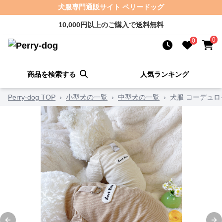
犬服専門通販サイト ペリードッグ
10,000円以上のご購入で送料無料
0
0
商品を検索する
人気ランキング
Perry-dog TOP
›
小型犬の一覧
›
中型犬の一覧
›
犬服 コーデュ