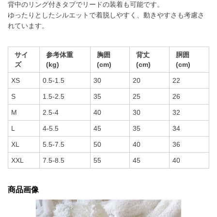
背中のリング付きタブでリードの装着も可能です。
ゆったりとしたシルエットで着脱しやすく、動きやすさも考慮さ
れています。
サイ
参考体重
胸囲
背丈
胴囲
ズ
(kg)
(cm)
(cm)
(cm)
XS
0.5-1.5
30
20
22
S
1.5-2.5
35
25
26
M
2.5-4
40
30
32
L
4-5.5
45
35
34
XL
5.5-7.5
50
40
36
XXL
7.5-8.5
55
45
40
商品画像