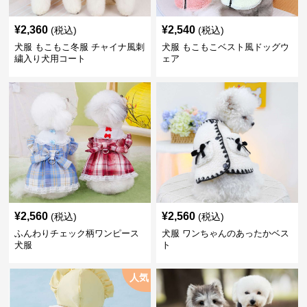
¥
2,360
¥
2,540
(税込)
(税込)
犬服 もこもこ冬服 チャイナ風刺
犬服 もこもこベスト風ドッグウ
繍入り犬用コート
ェア
¥
2,560
¥
2,560
(税込)
(税込)
ふんわりチェック柄ワンピース
犬服 ワンちゃんのあったかベス
犬服
ト
人気