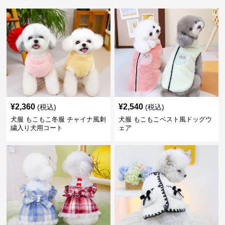
¥
2,360
¥
2,540
(税込)
(税込)
犬服 もこもこ冬服 チャイナ風刺
犬服 もこもこベスト風ドッグウ
繍入り犬用コート
ェア