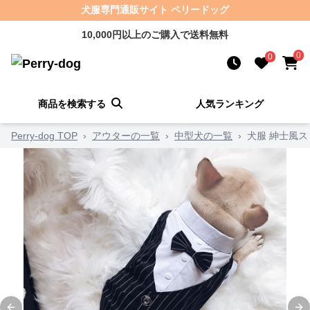
犬服専門通販サイト ペリードッグ
10,000円以上のご購入で送料無料
0
0
商品を検索する
人気ランキング
Perry-dog TOP
›
アウターの一覧
›
中型犬の一覧
›
犬服 紳士風