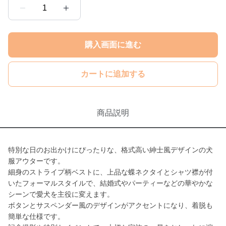
1
購入画面に進む
カートに追加する
商品説明
特別な日のお出かけにぴったりな、格式高い紳士風デザインの犬
服アウターです。
細身のストライプ柄ベストに、上品な蝶ネクタイとシャツ襟が付
いたフォーマルスタイルで、結婚式やパーティーなどの華やかな
シーンで愛犬を主役に変えます。
ボタンとサスペンダー風のデザインがアクセントになり、着脱も
簡単な仕様です。