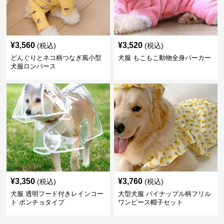
¥
3,560
¥
3,520
(税込)
(税込)
どんぐりとネコ柄つなぎ風小型
犬服 もこもこ動物全身パーカー
犬服ロンパース
¥
3,350
¥
3,760
(税込)
(税込)
犬服 透明フード付きレインコー
大型犬服 パイナップル柄フリル
ト ポンチョタイプ
ワンピース帽子セット