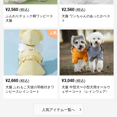
¥
2,560
¥
2,560
(税込)
(税込)
ふんわりチェック柄ワンピース
犬服 ワンちゃんのあったかベス
犬服
ト
人気
¥
2,660
¥
3,040
(税込)
(税込)
犬服 ふわもこ天使の羽根付きワ
犬服 中型犬〜小型犬用オールウ
ンピースレインコート
ェザーコート〈レインウェア〉
›
人気アイテム一覧へ