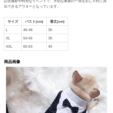
記念撮影や特別なイベントで、大切な家族の一員をおしゃれに演
出できるアウターとなっています。
サイズ
バスト(cm)
着丈(cm)
L
46-48
30
XL
54-56
36
XXL
60-63
40
商品画像