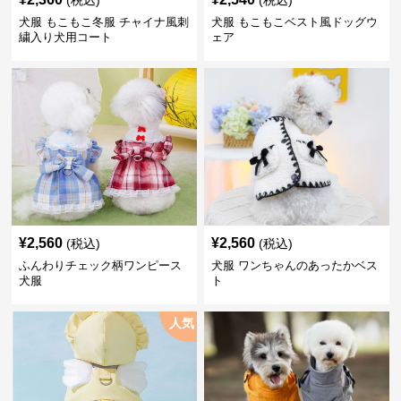
(税込)
(税込)
犬服 もこもこ冬服 チャイナ風刺
犬服 もこもこベスト風ドッグウ
繍入り犬用コート
ェア
¥
2,560
¥
2,560
(税込)
(税込)
ふんわりチェック柄ワンピース
犬服 ワンちゃんのあったかベス
犬服
ト
人気