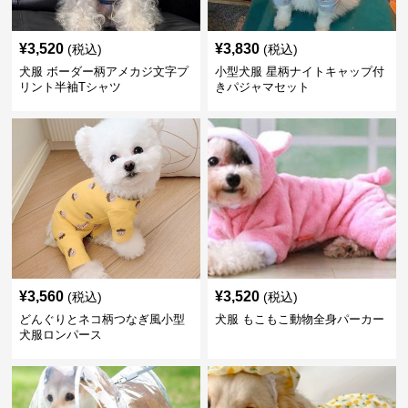
¥
3,520
¥
3,830
(税込)
(税込)
犬服 ボーダー柄アメカジ文字プ
小型犬服 星柄ナイトキャップ付
リント半袖Tシャツ
きパジャマセット
¥
3,560
¥
3,520
(税込)
(税込)
どんぐりとネコ柄つなぎ風小型
犬服 もこもこ動物全身パーカー
犬服ロンパース