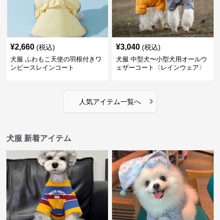
¥
2,660
¥
3,040
(税込)
(税込)
犬服 ふわもこ天使の羽根付きワ
犬服 中型犬〜小型犬用オールウ
ンピースレインコート
ェザーコート〈レインウェア〉
›
人気アイテム一覧へ
犬服 新着アイテム