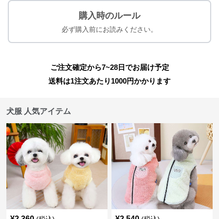
購入時のルール
必ず購入前にお読みください。
ご注文確定から7~28日でお届け予定
送料は1注文あたり
1000
円かかります
犬服 人気アイテム
¥
2,360
¥
2,540