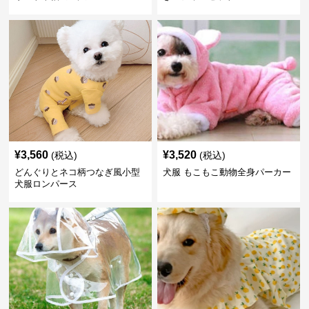
¥
3,560
¥
3,520
(税込)
(税込)
どんぐりとネコ柄つなぎ風小型
犬服 もこもこ動物全身パーカー
犬服ロンパース