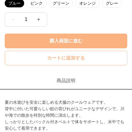
ブルー
ピンク
グリーン
オレンジ
グレー
1
購入画面に進む
カートに追加する
商品説明
夏の水遊びを安全に楽しめる犬服のクールウェアです。
背中に付いた可愛らしい鮫の背びれがユニークなデザインで、川
や海での散歩を特別な時間に演出します。
しっかりとしたバックル付きベルトで体をサポートし、水中でも
安心して着用できます。