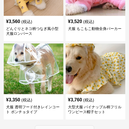
¥
3,560
¥
3,520
(税込)
(税込)
どんぐりとネコ柄つなぎ風小型
犬服 もこもこ動物全身パーカー
犬服ロンパース
¥
3,350
¥
3,760
(税込)
(税込)
犬服 透明フード付きレインコー
大型犬服 パイナップル柄フリル
ト ポンチョタイプ
ワンピース帽子セット