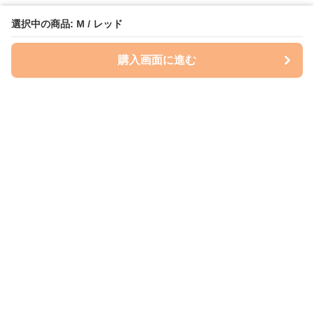
選択中の商品: M / レッド
購入画面に進む
Perry-dog
について
会社概要