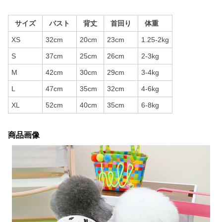
サイズ
バスト
背丈
首回り
体重
XS
32cm
20cm
23cm
1.25-2kg
S
37cm
25cm
26cm
2-3kg
M
42cm
30cm
29cm
3-4kg
L
47cm
35cm
32cm
4-6kg
XL
52cm
40cm
35cm
6-8kg
商品画像