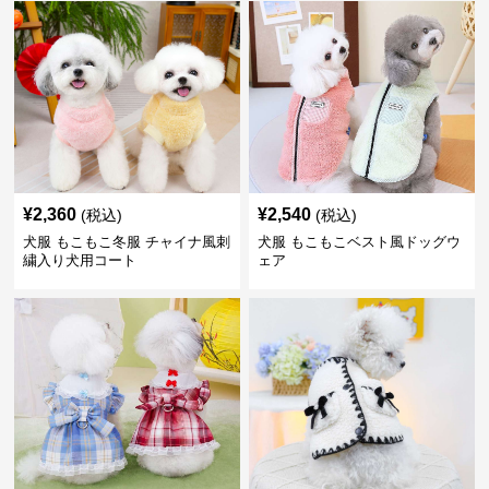
¥
2,360
¥
2,540
(税込)
(税込)
犬服 もこもこ冬服 チャイナ風刺
犬服 もこもこベスト風ドッグウ
繍入り犬用コート
ェア