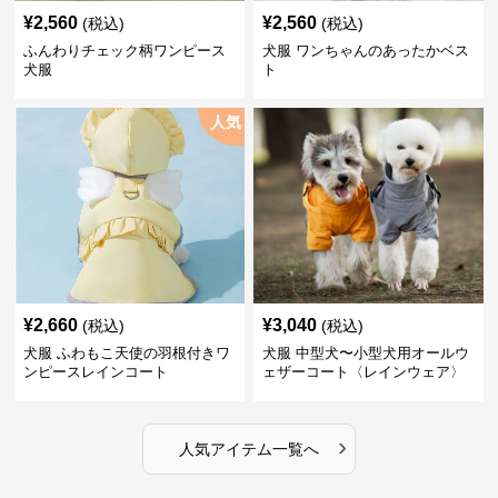
¥
2,560
¥
2,560
(税込)
(税込)
ふんわりチェック柄ワンピース
犬服 ワンちゃんのあったかベス
犬服
ト
人気
¥
2,660
¥
3,040
(税込)
(税込)
犬服 ふわもこ天使の羽根付きワ
犬服 中型犬〜小型犬用オールウ
ンピースレインコート
ェザーコート〈レインウェア〉
›
人気アイテム一覧へ