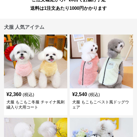
送料は1注文あたり
1000
円かかります
犬服 人気アイテム
¥
2,360
¥
2,540
(税込)
(税込)
犬服 もこもこ冬服 チャイナ風刺
犬服 もこもこベスト風ドッグウ
繍入り犬用コート
ェア