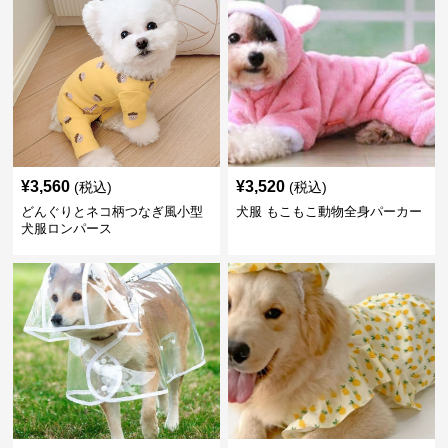
¥
3,560
¥
3,520
(税込)
(税込)
どんぐりとネコ柄つなぎ風小型
犬服 もこもこ動物全身パーカー
犬服ロンパース