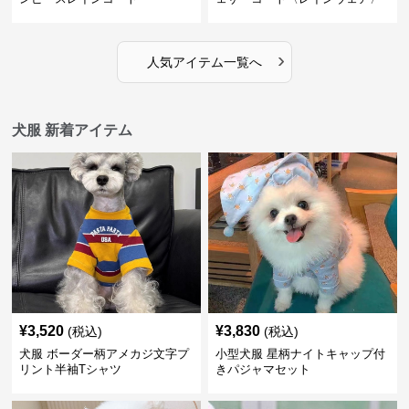
›
人気アイテム一覧へ
犬服 新着アイテム
¥
3,520
¥
3,830
(税込)
(税込)
犬服 ボーダー柄アメカジ文字プ
小型犬服 星柄ナイトキャップ付
リント半袖Tシャツ
きパジャマセット